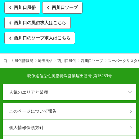
西川口風俗
西川口ソープ
西川口の風俗求人はこちら
西川口のソープ求人はこちら
口コミ風俗情報局
埼玉風俗
西川口風俗
西川口ソープ
スーパークリスタ
映像送信型性風俗特殊営業届出番号 第15259号
人気のエリアと業種
このページについて報告
個人情報保護方針