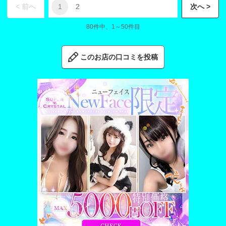
1
< 前へ
2
次へ >
80件中、1～50件目
このお店の口コミを投稿