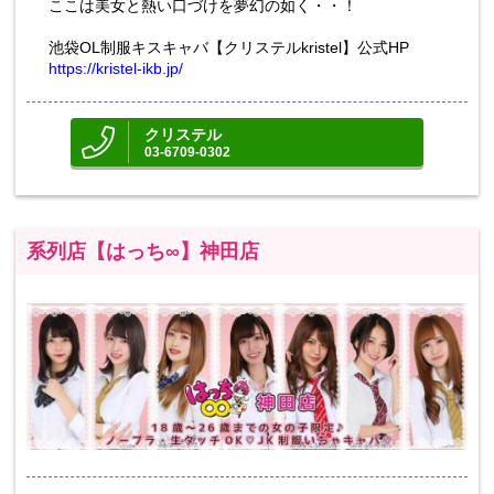
ここは美女と熱い口づけを夢幻の如く・・！
池袋OL制服キスキャバ【クリステルkristel】公式HP
https://kristel-ikb.jp/
クリステル
03-6709-0302
系列店【はっち∞】神田店