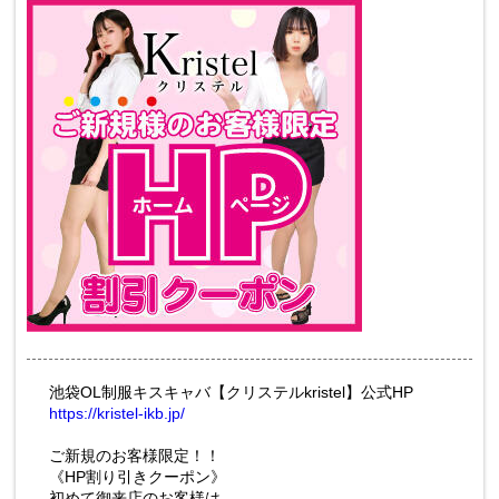
池袋OL制服キスキャバ【クリステルkristel】公式HP
https://kristel-ikb.jp/
ご新規のお客様限定！！
《HP割り引きクーポン》
初めて御来店のお客様は、