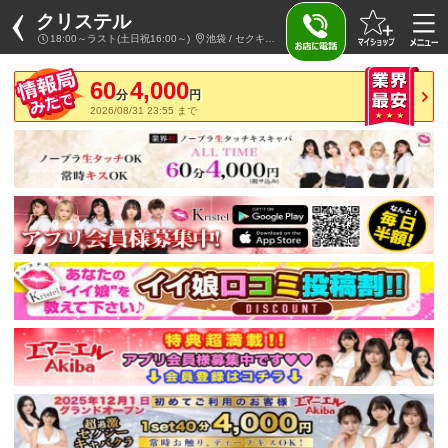
クリステル
18:00～ラスト(土日祝16:00～)
池袋 / セクキャバ
60
4,000
分
円
2026/08/31 23:55 まで