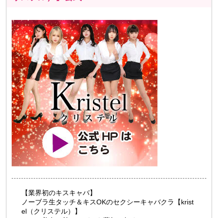
【業界初のキスキャバ】
ノーブラ生タッチ＆キスOKのセクシーキャバクラ【krist
el（クリステル）】