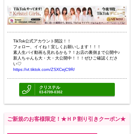
TikTok公式アカウント開設！！
フォロー、イイね！宜しくお願いします！！！
素人生パイ動画も見れるかも？！お店の裏側まで公開中♪
新人ちゃんも大・大・大公開中！！！ぜひご確認くださ
い♡
https://vt.tiktok.com/ZSXCejC9R/
クリステル
03-6709-0302
ご新規のお客様限定！★ＨＰ割り引きクーポン★