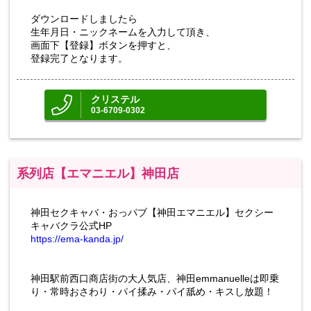
ダウンロードしましたら
生年月日・ニックネームを入力して頂き、
画面下【登録】ボタンを押すと、
登録完了となります。
クリステル
03-6709-0302
系列店【エマニエル】神田店
神田セクキャバ・おっパブ【神田エマニエル】セクシー
キャバクラ公式HP
https://ema-kanda.jp/
神田駅前西口商店街の大人気店、神田emmanuelleは即乗
り・常時おさわり・パイ揉み・パイ舐め・キスし放題！