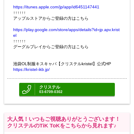
https://itunes.apple.com/jp/app/id6451147441
↑↑↑↑↑↑
アップルストアからご登録の方はこちら
https://play.google.com/store/apps/details?id=jp.apv.krist
el
↑↑↑↑↑↑
グーグルプレイからご登録の方はこちら
池袋OL制服キスキャバ【クリステルkristel】公式HP
https://kristel-ikb.jp/
クリステル
03-6709-0302
大人気！いつもご視聴ありがとうございます！
クリステルのTiK ToKをこちらから見れます♪