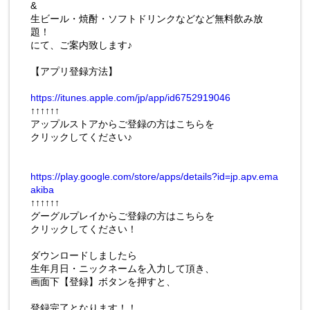
&
生ビール・焼酎・ソフトドリンクなどなど無料飲み放
題！
にて、ご案内致します♪
【アプリ登録方法】
https://itunes.apple.com/jp/app/id6752919046
↑↑↑↑↑↑
アップルストアからご登録の方はこちらを
クリックしてください♪
https://play.google.com/store/apps/details?id=jp.apv.ema
akiba
↑↑↑↑↑↑
グーグルプレイからご登録の方はこちらを
クリックしてください！
ダウンロードしましたら
生年月日・ニックネームを入力して頂き、
画面下【登録】ボタンを押すと、
登録完了となります！！