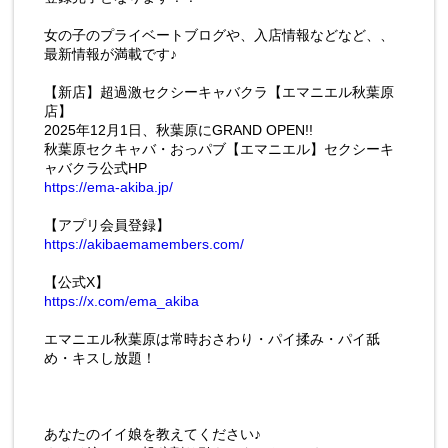
女の子のプライベートブログや、入店情報などなど、、
最新情報が満載です♪
【新店】超過激セクシーキャバクラ【エマニエル秋葉原
店】
2025年12月1日、秋葉原にGRAND OPEN!!
秋葉原セクキャバ・おっパブ【エマニエル】セクシーキ
ャバクラ公式HP
https://ema-akiba.jp/
【アプリ会員登録】
https://akibaemamembers.com/
【公式X】
https://x.com/ema_akiba
エマニエル秋葉原は常時おさわり・パイ揉み・パイ舐
め・キスし放題！
あなたのイイ娘を教えてください♪