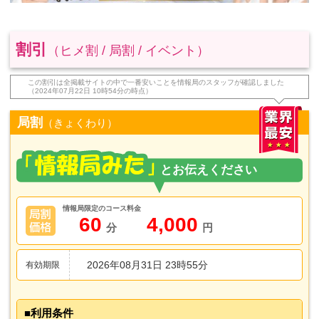
割引
（ヒメ割 / 局割 / イベント）
この割引は全掲載サイトの中で一番安いことを情報局のスタッフが確認しました
（2024年07月22日 10時54分の時点）
局割
（きょくわり）
情報局限定のコース料金
60
4,000
分
円
2026年08月31日 23時55分
有効期限
利用条件