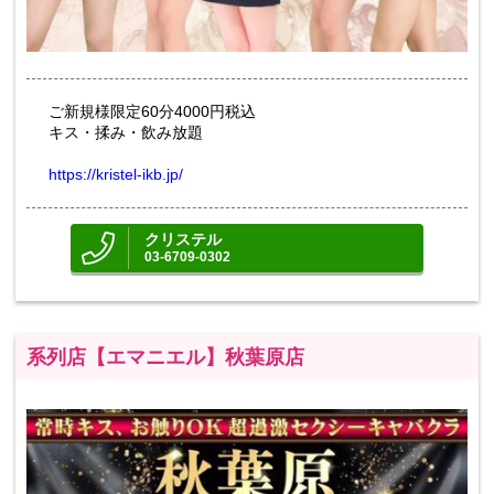
ご新規様限定60分4000円税込
キス・揉み・飲み放題
https://kristel-ikb.jp/
クリステル
03-6709-0302
系列店【エマニエル】秋葉原店