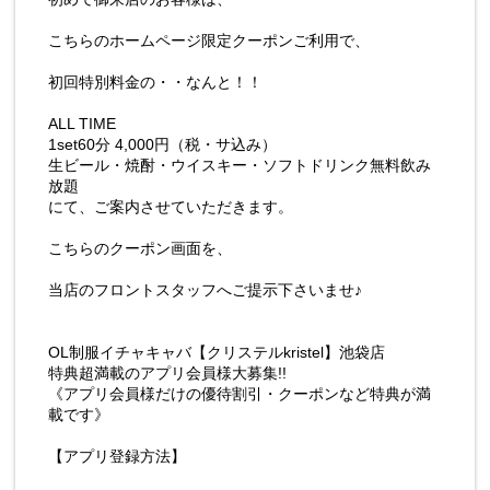
こちらのホームページ限定クーポンご利用で、
初回特別料金の・・なんと！！
ALL TIME
1set60分 4,000円（税・サ込み）
生ビール・焼酎・ウイスキー・ソフトドリンク無料飲み
放題
にて、ご案内させていただきます。
こちらのクーポン画面を、
当店のフロントスタッフへご提示下さいませ♪
OL制服イチャキャバ【クリステルkristel】池袋店
特典超満載のアプリ会員様大募集!!
《アプリ会員様だけの優待割引・クーポンなど特典が満
載です》
【アプリ登録方法】