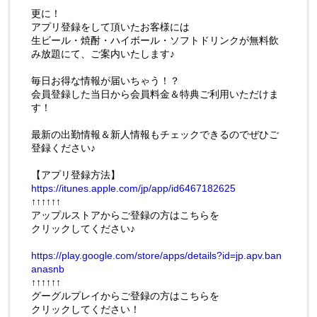
更に！
アプリ登録をして頂いたお客様には
生ビール・焼酎・ハイボール・ソフトドリンクが無料飲
み放題にて、ご案内いたします♪
毎日お得な情報が届いちゃう！？
会員登録した当日から会員料金＆特典ご利用いただけま
す！
最新の出勤情報＆新人情報もチェックできるのでぜひご
登録ください♪
【アプリ登録方法】
https://itunes.apple.com/jp/app/id6467182625
↑↑↑↑↑↑
アップルストアからご登録の方はこちらを
クリックしてください♪
https://play.google.com/store/apps/details?id=jp.apv.ban
anasnb
↑↑↑↑↑↑
グーグルプレイからご登録の方はこちらを
クリックしてください！