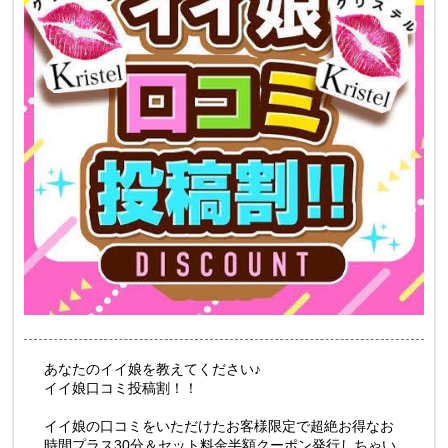
あなたのイイ娘を教えてください♪
イイ娘口コミ投稿割！！
イイ娘の口コミをいただけたお客様限定で超絶お得なお
時間プラス30分＆セット料金半額クーポン発行しちゃい