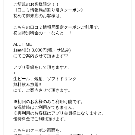
ご新規のお客様限定！！
《口コミ情報局超割り引きクーポン》
初めて御来店のお客様は、
こちらの口コミ情報局限定クーポンご利用で、
初回特別料金の・・なんと！！
ALL TIME
1set40分 3,000円(税・サ込み)
にてご案内させて頂きます♡
アプリ登録をして頂きますと、
+
生ビール、焼酎、ソフトドリンク
無料飲み放題!!
にて、ご案内させて頂きます。
※初回のお客様のみご利用可能です。
※混雑時はご利用ができません。
※再利用のお客様はアプリ会員様になりますと、
優待料金でご利用頂けます。
こちらのクーポン画面を、