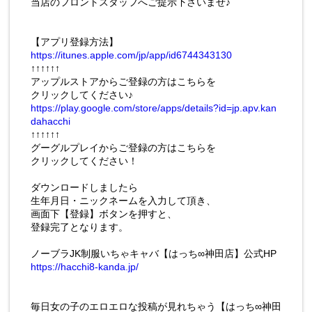
当店のフロントスタッフへご提示下さいませ♪
【アプリ登録方法】
https://itunes.apple.com/jp/app/id6744343130
↑↑↑↑↑↑
アップルストアからご登録の方はこちらを
クリックしてください♪
https://play.google.com/store/apps/details?id=jp.apv.kan
dahacchi
↑↑↑↑↑↑
グーグルプレイからご登録の方はこちらを
クリックしてください！
ダウンロードしましたら
生年月日・ニックネームを入力して頂き、
画面下【登録】ボタンを押すと、
登録完了となります。
ノーブラJK制服いちゃキャバ【はっち∞神田店】公式HP
https://hacchi8-kanda.jp/
毎日女の子のエロエロな投稿が見れちゃう【はっち∞神田