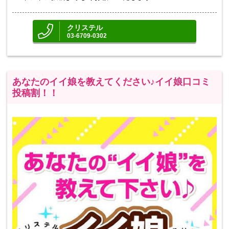
クリステル
03-6709-0302
あなたのイイ娘を教えてください♪イイ娘口コミ
投稿割！！