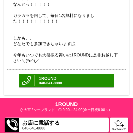
なんとっ！！！！！
ガラガラを回して、毎日1名無料になりまし
た！！！！！！！！！！
しかも、、
どなたでも参加できちゃいます涙
今年もいつでも大盤振る舞いの1ROUNDに是非お越し下
さい＼(^o^)／
1ROUND
048-641-8888
1ROUND
大宮 / ソープランド
9:00～24:00(金土日祝8:00～)
お店に電話する
048-641-8888