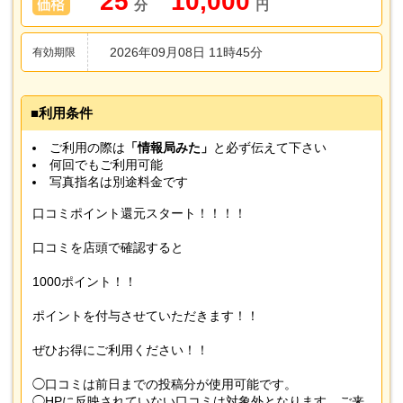
25
10,000
分
円
2026年09月08日 11時45分
有効期限
利用条件
ご利用の際は
「情報局みた」
と必ず伝えて下さい
何回でもご利用可能
写真指名は別途料金です
口コミポイント還元スタート！！！！
口コミを店頭で確認すると
1000ポイント！！
ポイントを付与させていただきます！！
ぜひお得にご利用ください！！
◯口コミは前日までの投稿分が使用可能です。
◯HPに反映されていない口コミは対象外となります。ご来