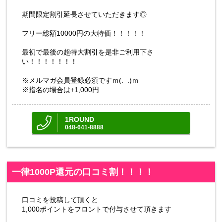
期間限定割引延長させていただきます◎
フリー総額10000円の大特価！！！！！
最初で最後の超特大割引を是非ご利用下さ
い！！！！！！！
※メルマガ会員登録必須ですｍ(._.)ｍ
※指名の場合は+1,000円
1ROUND
048-641-8888
一律1000P還元の口コミ割！！！！
口コミを投稿して頂くと
1,000ポイントをフロントで付与させて頂きます