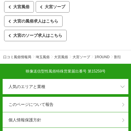
大宮風俗
大宮ソープ
大宮の風俗求人はこちら
大宮のソープ求人はこちら
口コミ風俗情報局
埼玉風俗
大宮風俗
大宮ソープ
1ROUND
割引
映像送信型性風俗特殊営業届出番号 第15259号
人気のエリアと業種
このページについて報告
個人情報保護方針