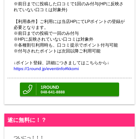
※前日までに投稿した口コミで1回のみ付与(HPに反映さ
れていない口コミは対象外)
【利用条件】ご利用には当店HPにてLPポイントの登録が
必要となります。
※前日までの投稿で一回のみ付与
※HPに反映されていない口コミは対象外
※各種割引利用時も、口コミ提示でポイント付与可能
※付与されたポイントは次回以降ご利用可能
↓ポイント登録、詳細につきましてはこちらから↓
https://1round.jp/eventinfo#kkomi
1ROUND
048-641-8888
遂に無料に！？
ついにっ！！！