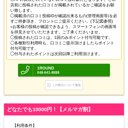
店前に投稿された口コミが掲載されているかご確認をお願
い致します。
◯掲載済の口コミ投稿IDが確認出来るもの(管理画面等)を必
ずご持参頂き、フロントにご提示ください。(下記図参照)
○お客様の投稿が確認できるよう、スマートフォンの画面等
を拝見させていただきます。ご了承くださいませ。
◯投稿された口コミは、1回のみポイント付与可能です。
◯各種割引利用時も、口コミご提示頂けましたらポイント
付与可能です。
◯付与されたポイントは次回以降ご利用頂けます。
1ROUND
048-641-8888
この割引について報告
どなたでも10000円！【メルマガ割】
【利用条件】