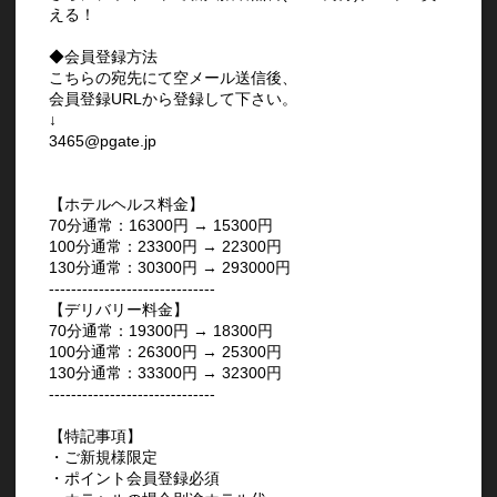
える！
◆会員登録方法
こちらの宛先にて空メール送信後、
会員登録URLから登録して下さい。
↓
3465@pgate.jp
【ホテルヘルス料金】
70分通常：16300円 → 15300円
100分通常：23300円 → 22300円
130分通常：30300円 → 293000円
------------------------------
【デリバリー料金】
70分通常：19300円 → 18300円
100分通常：26300円 → 25300円
130分通常：33300円 → 32300円
------------------------------
【特記事項】
・ご新規様限定
・ポイント会員登録必須