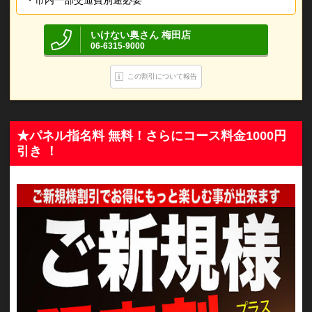
・市内一部交通費別途必要
いけない奥さん 梅田店
06-6315-9000
この割引について報告
★パネル指名料 無料！さらにコース料金1000円
引き ！