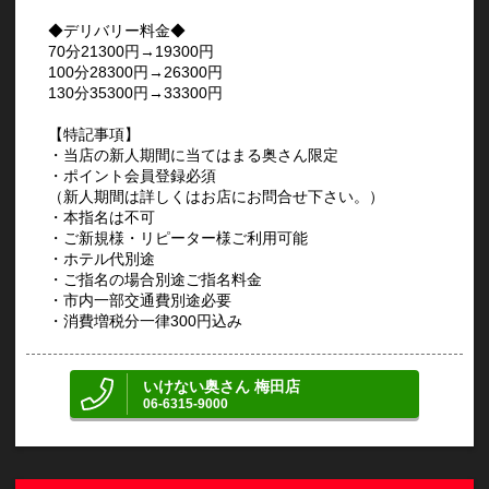
◆デリバリー料金◆
70分21300円→19300円
100分28300円→26300円
130分35300円→33300円
【特記事項】
・当店の新人期間に当てはまる奥さん限定
・ポイント会員登録必須
（新人期間は詳しくはお店にお問合せ下さい。）
・本指名は不可
・ご新規様・リピーター様ご利用可能
・ホテル代別途
・ご指名の場合別途ご指名料金
・市内一部交通費別途必要
・消費増税分一律300円込み
いけない奥さん 梅田店
06-6315-9000