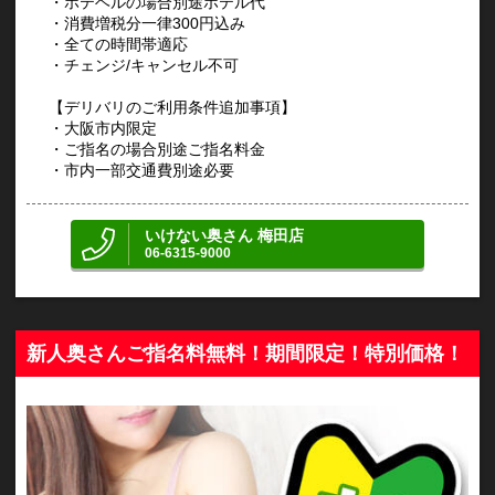
・ホテヘルの場合別途ホテル代
・消費増税分一律300円込み
・全ての時間帯適応
・チェンジ/キャンセル不可
【デリバリのご利用条件追加事項】
・大阪市内限定
・ご指名の場合別途ご指名料金
・市内一部交通費別途必要
いけない奥さん 梅田店
06-6315-9000
新人奥さんご指名料無料！期間限定！特別価格！