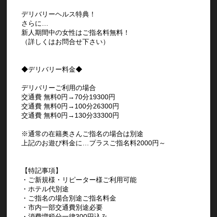
デリバリーヘルス特典！
さらに…
新人期間中の女性はご指名料無料！
（詳しくはお問合せ下さい）
◆デリバリー料金◆
デリバリーご利用の場合
交通費 無料0円→70分19300円
交通費 無料0円→100分26300円
交通費 無料0円→130分33300円
※通常の在籍奥さんご指名の場合は別途
上記のお遊び料金に…プラスご指名料2000円～
【特記事項】
・ご新規様・リピーター様ご利用可能
・ホテル代別途
・ご指名の場合別途ご指名料金
・市内一部交通費別途必要
・消費増税分一律300円込み