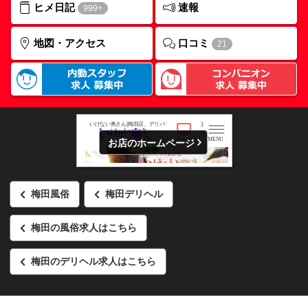
ヒメ日記
速報
999+
口コミ
地図・アクセス
21
お店のホームページ
梅田風俗
梅田デリヘル
梅田の風俗求人はこちら
梅田のデリヘル求人はこちら