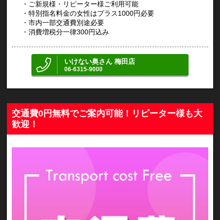
・ご新規様・リピーター様ご利用可能
・特別指名料金の女性はプラス1000円必要
・市内一部交通費別途必要
・消費増税分一律300円込み
いけない奥さん 梅田店
06-6315-9000
交通費0円無料でご案内可能！リピーター様も大
歓迎！