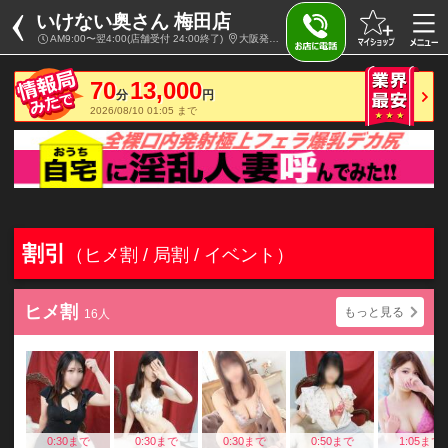
いけない奥さん 梅田店
AM9:00〜翌4:00(店舗受付 24:00終了)
大阪発・近郊 / 人妻ホテヘル＆デリヘル
70
13,000
分
円
2026/08/10 01:05 まで
割引
（ヒメ割 / 局割 / イベント）
ヒメ割
もっと見る
16人
0:30まで
0:30まで
0:30まで
0:50まで
1:05まで