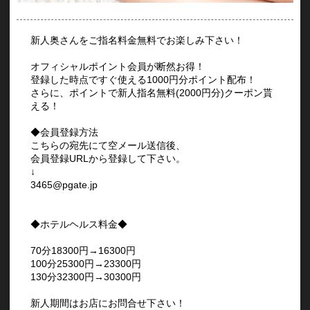
新人奥さんをご指名料金無料でお楽しみ下さい！
オフィシャルポイント会員が断然お得！
登録した時点ですぐ使える1000円分ポイント配布！
さらに、ポイントで新人指名無料(2000円分)クーポン貰
える！
◆会員登録方法
こちらの宛先にて空メール送信後、
会員登録URLから登録して下さい。
↓
3465@pgate.jp
◆ホテルヘルス料金◆
70分18300円→16300円
100分25300円→23300円
130分32300円→30300円
新人期間はお店にお問合せ下さい！