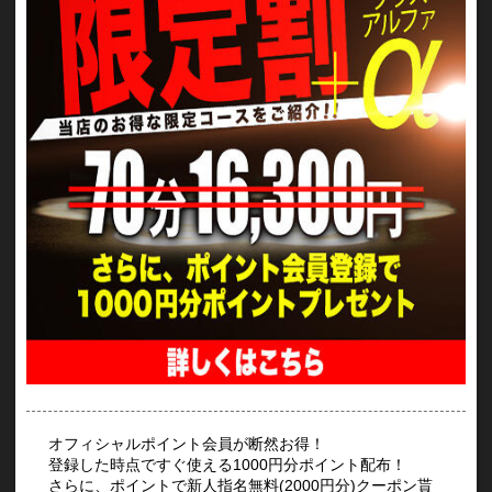
オフィシャルポイント会員が断然お得！
登録した時点ですぐ使える1000円分ポイント配布！
さらに、ポイントで新人指名無料(2000円分)クーポン貰