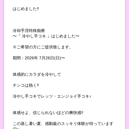
はじめました‼️
冷却手淫特殊痴療
〜『 冷やし手コキ 』はじめました〜
※ご希望の方にご提供致します。
期間：2026年 7月26日(日)〜
体感的にカラダを冷やして
チンコは熱く‼️
冷やし手コキでレッツ・エンジョイ手コキ♪
体感せよ、信じられないほどの爽快感‼️
この蒸し暑い夏、感動級のスッキリ体験が待っています
🤗✨