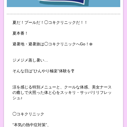
夏だ！プールだ！◯コキクリニックだ！！
夏本番！
避暑地・避暑旅は◯コキクリニックへGo！❄️
ジメジメ蒸し暑い…
そんな日は“ひんやり極楽”体験を🎐
涼を感じる特別メニューと、クールな体感、美女ナース
の癒しで火照った体と心をスッキリ・サッパリリフレッ
シュ♪
◯コキクリニック
“本気の熱中症対策”、