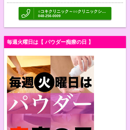
○コキクリニック～○○クリニックシリーズ～
048-256-0009
毎週火曜日は【 パウダー痴療の日 】