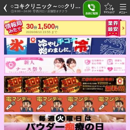
○コキクリニック～○○クリニックシリーズ～
9:00～24:00
西川口 / 店舗型オナクラ
30
1,500
分
円
2026/08/10 23:55 まで