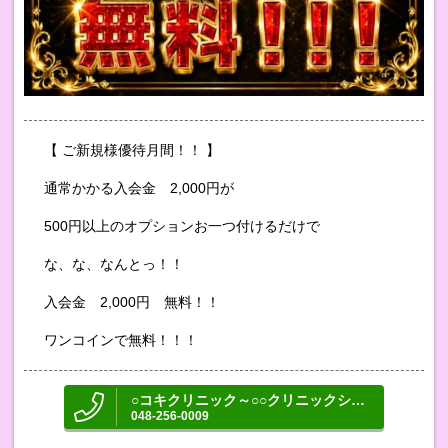
【 ご新規様優待月間！！ 】
通常かかる入会金 2,000円が
500円以上のオプションお一つ付けるだけで
な、な、なんとっ！！
入会金 2,000円 無料！！
ワンコインで無料！！！
○コキクリニック～○○クリニックシリーズ～
048-256-0009