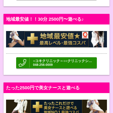
地域最安値！！30分 2500円〜遊べる♪
○コキクリニック～○○クリニックシリーズ～
048-256-0009
たった2500円で美女ナースと遊べる