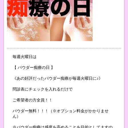
毎週火曜日は
【 パウダー痴療の日 】
《あの好評だったパウダー痴療が毎週火曜日に♪》
問診表にチェックを入れるだけで
ご希望者の方全員！！
パウダー無料！！！（※オプション料金がかかりませ
ん）
※パウダー痴療は感度を高めることを目的としてますの