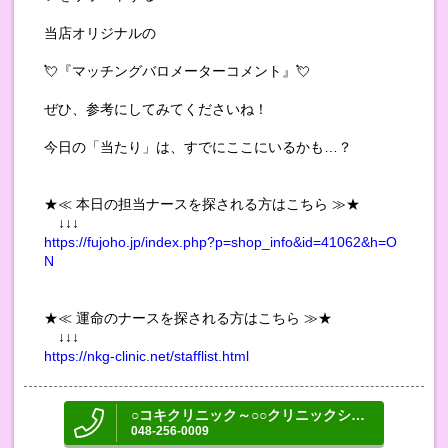
当店オリジナルの
💘『マッチングバロメーターコメント』💘
ぜひ、参考にしてみてくださいね！
今日の「当たり」は、すでにここにいるかも…？
★≪ 本日の担当ナースを探される方はこちら ≫★
↓↓↓
https://fujoho.jp/index.php?p=shop_info&id=41062&h=O
N
★≪ 運命のナースを探される方はこちら ≫★
↓↓↓
https://nkg-clinic.net/stafflist.html
○コキクリニック～○○クリニックシリーズ～
048-256-0009