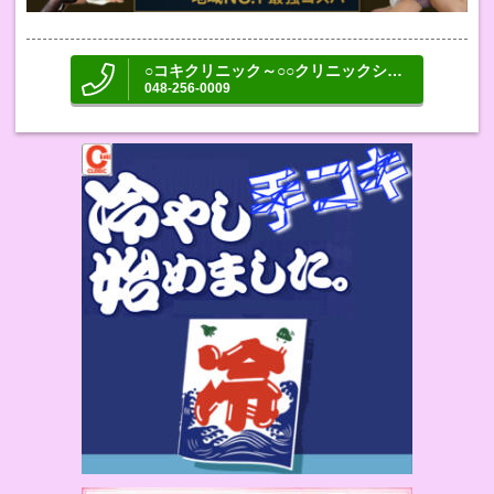
○コキクリニック～○○クリニックシリーズ～
048-256-0009