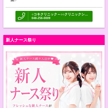
○コキクリニック～○○クリニックシリーズ～
048-256-0009
新人ナース祭り