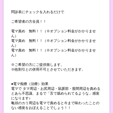
問診表にチェックを入れるだけで
ご希望者の方全員！！
電マ責め 無料！！（※オプション料金がかかりませ
ん）
電マ責め 無料！！（※オプション料金がかかりませ
ん）
電マ責め 無料！！（※オプション料金がかかりませ
ん）
※ご希望の方にご提供致します。
※他割引との併用不可とさせていただきます。
●電マ痴療（治療）効果
電マで タマ周辺・お尻周辺・鼠蹊部・股間周辺を責める
とあら不思議、まるで「舌で舐められてるような」感覚
になります♪
亀頭のカリ周辺を電マで責めると今まで味わったことの
ない感覚をおぼえることでしょう！！