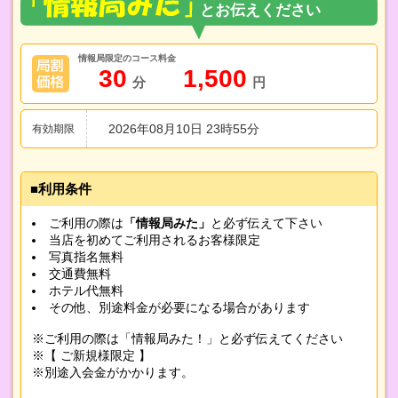
情報局限定のコース料金
30
1,500
分
円
2026年08月10日 23時55分
有効期限
利用条件
ご利用の際は
「情報局みた」
と必ず伝えて下さい
当店を初めてご利用されるお客様限定
写真指名無料
交通費無料
ホテル代無料
その他、別途料金が必要になる場合があります
※ご利用の際は「情報局みた！」と必ず伝えてください
※【 ご新規様限定 】
※別途入会金がかかります。