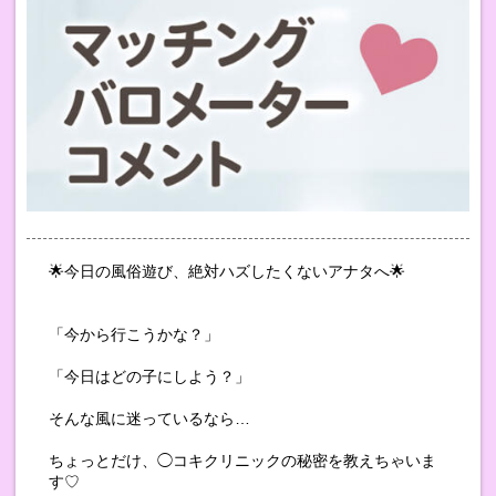
🌟今日の風俗遊び、絶対ハズしたくないアナタへ🌟
「今から行こうかな？」
「今日はどの子にしよう？」
そんな風に迷っているなら…
ちょっとだけ、◯コキクリニックの秘密を教えちゃいま
す♡