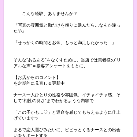
――こんな経験、ありませんか？
『写真の雰囲気と勘だけを頼りに選んだら…なんか違っ
た💦』
『せっかくの時間とお金、もっと満足したかった…』
そんな“あるある”をなくすために、当店では患者様の“リ
アルな声”＝接客アンケートをもとに、
【お店からのコメント】
を定期的に見直し＆更新中！
ナース一人ひとりの性格や雰囲気、イチャイチャ感、そ
して“相性の良さ”までわかるような内容で
「この子かも…♡」と運命を感じてもらえるように仕上
げています✨
まるで恋人選びみたいに、ビビッとくるナースとの出会
いをサポートする