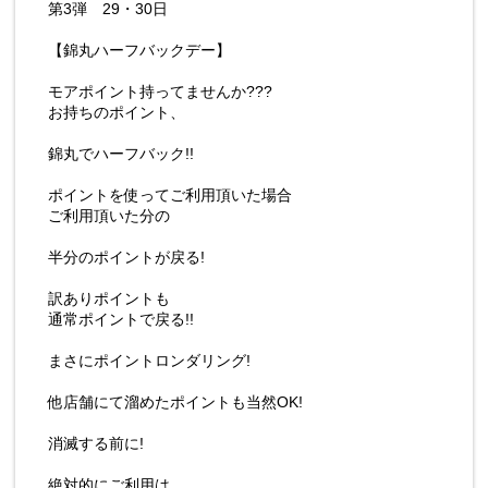
第3弾 29・30日
【錦丸ハーフバックデー】
モアポイント持ってませんか???
お持ちのポイント、
錦丸でハーフバック!!
ポイントを使ってご利用頂いた場合
ご利用頂いた分の
半分のポイントが戻る!
訳ありポイントも
通常ポイントで戻る!!
まさにポイントロンダリング!
他店舗にて溜めたポイントも当然OK!
消滅する前に!
絶対的にご利用は