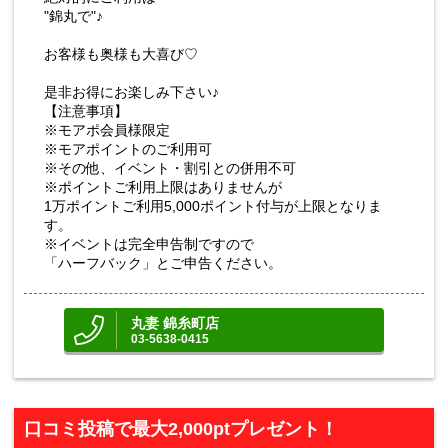
"錦丸で"♪
お客様も奥様も大喜び♡
是非お得にお楽しみ下さい♪
【注意事項】
※モアポ会員様限定
※モアポイントのご利用可
※その他、イベント・割引との併用不可
※ポイントご利用上限はありませんが
1万ポイントご利用5,000ポイント付与が上限となりま
す。
※イベントは完全申告制ですので
「ハーフバック」とご申告ください。
丸妻 錦糸町店
03-5638-0415
口コミ投稿で最大2,000ptプレゼント！