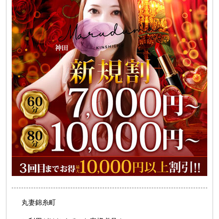
丸妻錦糸町