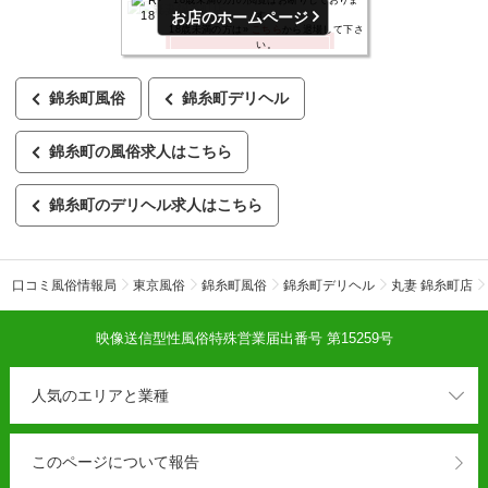
お店のホームページ
錦糸町風俗
錦糸町デリヘル
錦糸町の風俗求人はこちら
錦糸町のデリヘル求人はこちら
口コミ風俗情報局
東京風俗
錦糸町風俗
錦糸町デリヘル
丸妻 錦糸町店
映像送信型性風俗特殊営業届出番号 第15259号
人気のエリアと業種
このページについて報告