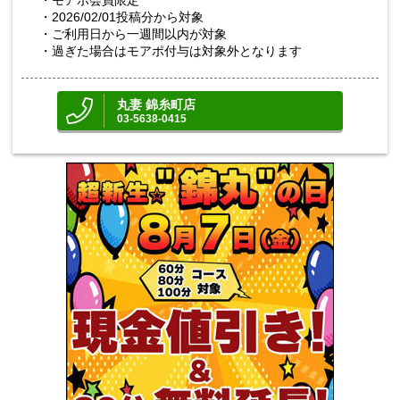
・モアポ会員限定
・2026/02/01投稿分から対象
・ご利用日から一週間以内が対象
・過ぎた場合はモアポ付与は対象外となります
丸妻 錦糸町店
03-5638-0415