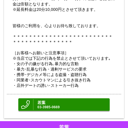
金は倍額となります。
※延長料金は20分10,000円とさせて頂きます。
皆様のご利用を、心よりお待ち致しております。
＊＊＊＊＊＊＊＊＊＊＊＊＊＊＊＊＊＊＊＊＊＊＊＊＊
＊＊＊＊＊＊＊＊＊＊＊＊＊＊＊
［お客様へお願いと注意事項］
※当店では下記の行為を禁止とさせて頂いております｡
・女の子の嫌がる行為､暴力的な言動
・暴力･乱暴な行為・過剰サービスの要求
・携帯･デジカメ等による盗撮・盗聴行為
・同業者･スカウトマンによる引き抜き行為
・店外デートの誘い･ストーカー行為
若葉
03-3985-0669
若葉