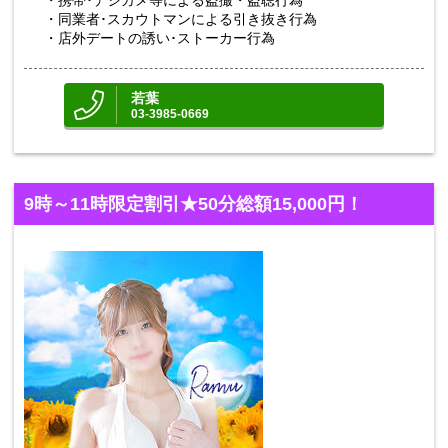
・携帯･デジカメ等による盗撮・盗聴行為
・同業者･スカウトマンによる引き抜き行為
・店外デートの誘い･ストーカー行為
若葉
03-3985-0669
9時～11時限定割引★50分総額15,000円！