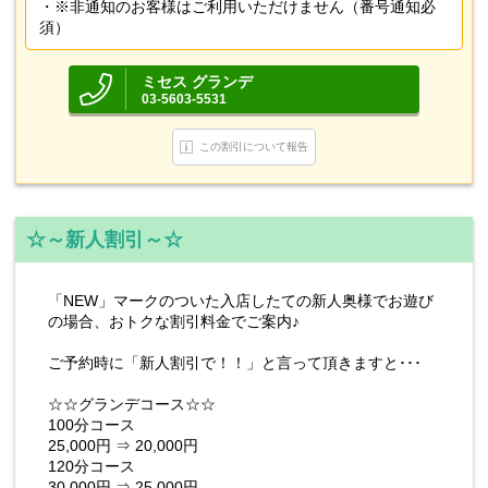
・※非通知のお客様はご利用いただけません（番号通知必
須）
ミセス グランデ
03-5603-5531
この割引について報告
☆～新人割引～☆
「NEW」マークのついた入店したての新人奥様でお遊び
の場合、おトクな割引料金でご案内♪
ご予約時に「新人割引で！！」と言って頂きますと･･･
☆☆グランデコース☆☆
100分コース
25,000円 ⇒ 20,000円
120分コース
30,000円 ⇒ 25,000円