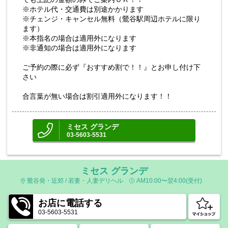
※ホテル代・交通費は別途かかります
※チェンジ・キャンセル無料（鶯谷駅周辺ホテルに限り
ます）
※本指名の場合は適用外になります
※非通知の場合は適用外になります
ご予約の際に必ず『おすすめ割で！！』とお申し付け下
さい
合言葉が無い場合は割引適用外になります！！
ミセス グランデ
03-5603-5531
ミセス グランデ
鶯谷発・近郊 / 若妻・人妻デリヘル
AM10:00〜翌4:00(受付)
お店に電話する
03-5603-5531