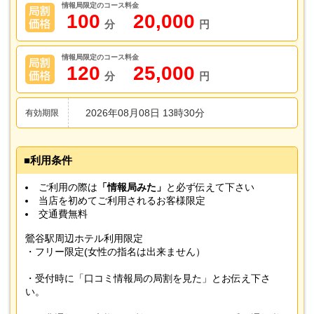
情報局限定のコース料金
100
20,000
分
円
情報局限定のコース料金
120
25,000
分
円
2026年08月08日 13時30分
有効期限
利用条件
ご利用の際は
「情報局みた」
と必ず伝えて下さい
当店を初めてご利用されるお客様限定
交通費無料
鶯谷駅周辺ホテル利用限定
・フリー限定(女性の指名は出来ません）
・受付時に「口コミ情報局の局割を見た」とお伝え下さ
い。