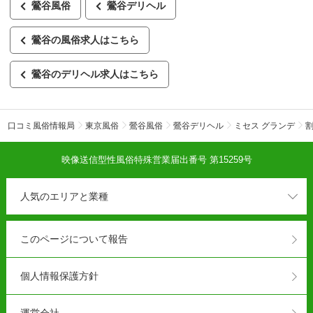
鶯谷風俗
鶯谷デリヘル
鶯谷の風俗求人はこちら
鶯谷のデリヘル求人はこちら
口コミ風俗情報局
東京風俗
鶯谷風俗
鶯谷デリヘル
ミセス グランデ
映像送信型性風俗特殊営業届出番号 第15259号
人気のエリアと業種
このページについて報告
個人情報保護方針