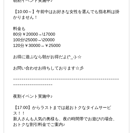
朝割イベント実施中♪
【10:00～】午前中はお好きな女性を選んでも指名料は掛
かりません！
料金も
80分￥20000→\17000
100分\25000→\20000
120分￥30000→￥25000
お得に遊ぶなら朝がお得だよ(^_-)-☆
お問い合わせお待ちしております☆彡
ｰｰｰｰｰｰｰｰｰｰｰｰｰｰｰｰｰｰｰｰｰｰｰｰｰｰｰｰｰｰｰｰｰｰｰｰｰｰｰｰｰｰｰｰｰｰｰｰｰｰｰ
ｰｰｰｰｰｰｰｰｰｰｰｰｰｰｰｰｰｰｰ
夜割イベント実施中♪
【17:00】からラストまでは超おトクなタイムサービ
ス！！
新人さんも人気の奥様も、夜の時間帯でお遊びの場合、
おトクな割引料金でご案内♪