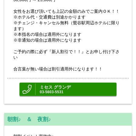
女性をお選び頂いても上記の金額のみでご案内ＯＫ！！
※ホテル代・交通費は別途かかります
※チェンジ・キャンセル無料（鶯谷駅周辺ホテルに限り
ます）
※本指名の場合は適用外になります
※非通知の場合は適用外になります
ご予約の際に必ず『新人割引で！！』とお申し付け下さ
い
合言葉が無い場合は割引適用外になります！！
ミセス グランデ
03-5603-5531
朝割♪ ＆ 夜割♪