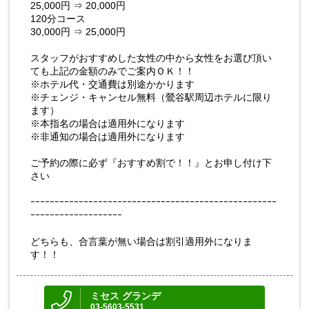
25,000円 ⇒ 20,000円
120分コース
30,000円 ⇒ 25,000円
スタッフがおすすめした女性の中から女性をお選び頂い
ても上記の金額のみでご案内ＯＫ！！
※ホテル代・交通費は別途かかります
※チェンジ・キャンセル無料（鶯谷駅周辺ホテルに限り
ます）
※本指名の場合は適用外になります
※非通知の場合は適用外になります
ご予約の際に必ず『おすすめ割で！！』とお申し付け下
さい
ｰｰｰｰｰｰｰｰｰｰｰｰｰｰｰｰｰｰｰｰｰｰｰｰｰｰｰｰｰｰｰｰｰｰｰｰｰｰｰｰｰｰｰｰｰｰｰｰｰｰｰ
ｰｰｰｰｰｰｰｰｰｰｰｰｰｰｰｰｰｰｰ
どちらも、合言葉が無い場合は割引適用外になりま
す！！
ミセス グランデ
03-5603-5531