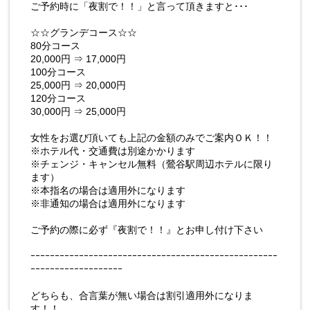
ご予約時に「夜割で！！」と言って頂きますと･･･
☆☆グランデコース☆☆
80分コース
20,000円 ⇒ 17,000円
100分コース
25,000円 ⇒ 20,000円
120分コース
30,000円 ⇒ 25,000円
女性をお選び頂いても上記の金額のみでご案内ＯＫ！！
※ホテル代・交通費は別途かかります
※チェンジ・キャンセル無料（鶯谷駅周辺ホテルに限り
ます）
※本指名の場合は適用外になります
※非通知の場合は適用外になります
ご予約の際に必ず『夜割で！！』とお申し付け下さい
ｰｰｰｰｰｰｰｰｰｰｰｰｰｰｰｰｰｰｰｰｰｰｰｰｰｰｰｰｰｰｰｰｰｰｰｰｰｰｰｰｰｰｰｰｰｰｰｰｰｰｰ
ｰｰｰｰｰｰｰｰｰｰｰｰｰｰｰｰｰｰｰ
どちらも、合言葉が無い場合は割引適用外になりま
す！！