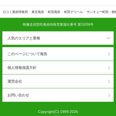
口コミ風俗情報局
東京風俗
町田風俗
町田デリヘル
サンキュー町田・相
映像送信型性風俗特殊営業届出番号 第15259号
人気のエリアと業種
このページについて報告
個人情報保護方針
運営会社
お問い合わせ
Copyright(C) 1999-2026