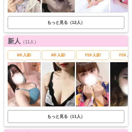
もっと見る（12人）
新人
（11人）
8/5 入店!
8/5 入店!
7/19 入店!
7/19 入
もっと見る（11人）