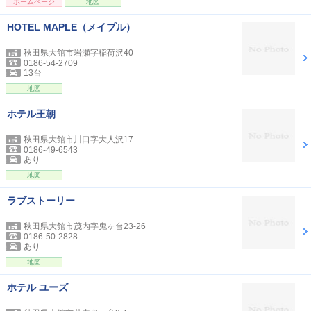
ホームページ
地図
HOTEL MAPLE（メイプル）
秋田県大館市岩瀬字稲荷沢40
0186-54-2709
13台
地図
ホテル王朝
秋田県大館市川口字大人沢17
0186-49-6543
あり
地図
ラブストーリー
秋田県大館市茂内字鬼ヶ台23-26
0186-50-2828
あり
地図
ホテル ユーズ