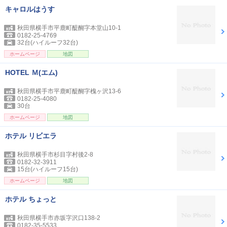
キャロルはうす
秋田県横手市平鹿町醍醐字本堂山10-1
0182-25-4769
32台(ハイルーフ32台)
ホームページ
地図
HOTEL Ｍ(エム)
秋田県横手市平鹿町醍醐字槐ヶ沢13-6
0182-25-4080
30台
ホームページ
地図
ホテル リビエラ
秋田県横手市杉目字村後2-8
0182-32-3911
15台(ハイルーフ15台)
ホームページ
地図
ホテル ちょっと
秋田県横手市赤坂字沢口138-2
0182-35-5533