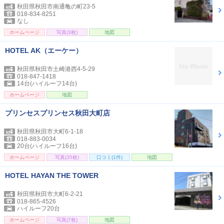
秋田県秋田市南通亀の町23-5
018-834-8251
なし
ホームページ
写真(3枚)
地図
HOTEL AK（エーケー）
秋田県秋田市土崎港西4-5-29
018-847-1418
14台(ハイルーフ14台)
ホームページ
地図
プリンセスプリンセス秋田大町店
秋田県秋田市大町6-1-18
018-883-0034
20台(ハイルーフ16台)
ホームページ
写真(35枚)
口コミ(1件)
地図
HOTEL HAYAN THE TOWER
秋田県秋田市大町6-2-21
018-865-4526
ハイルーフ20台
ホームページ
写真(7枚)
地図