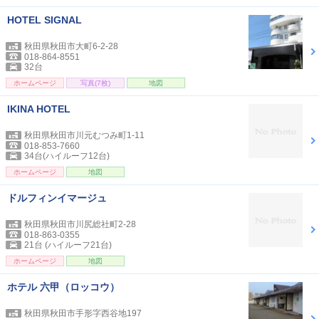
HOTEL SIGNAL
秋田県秋田市大町6-2-28
018-864-8551
32台
ホームページ
写真(7枚)
地図
IKINA HOTEL
秋田県秋田市川元むつみ町1-11
018-853-7660
34台(ハイルーフ12台)
ホームページ
地図
ドルフィンイマージュ
秋田県秋田市川尻総社町2-28
018-863-0355
21台 (ハイルーフ21台)
ホームページ
地図
ホテル 六甲（ロッコウ）
秋田県秋田市手形字西谷地197