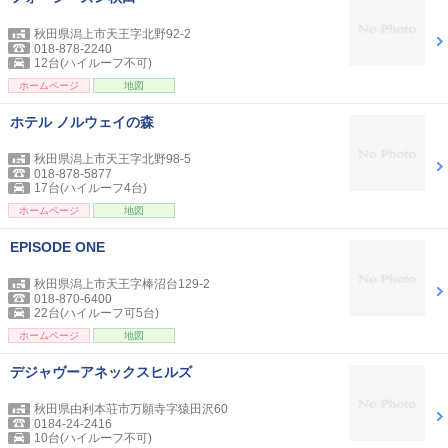
秋田県潟上市天王字北野92-2
018-878-2240
12台(ハイルーフ不可)
ホームページ
地図
ホテル ノルウェイの森
秋田県潟上市天王字北野98-5
018-878-5877
17台(ハイルーフ4台)
ホームページ
地図
EPISODE ONE
秋田県潟上市天王字棒沼台129-2
018-870-6400
22台(ハイルーフ可5台)
ホームページ
地図
デジャヴーアネックスヒルズ
秋田県由利本荘市万願寺字猿田沢60
0184-24-2416
10台(ハイルーフ不可)