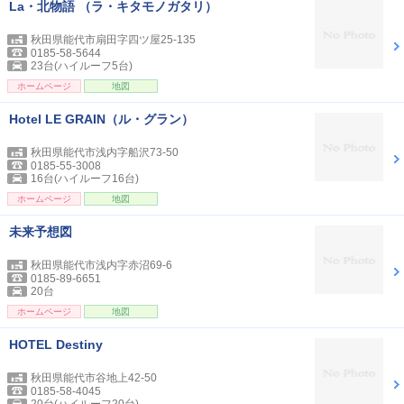
La・北物語 （ラ・キタモノガタリ）
秋田県能代市扇田字四ツ屋25-135
0185-58-5644
23台(ハイルーフ5台)
ホームページ
地図
Hotel LE GRAIN（ル・グラン）
秋田県能代市浅内字船沢73-50
0185-55-3008
16台(ハイルーフ16台)
ホームページ
地図
未来予想図
秋田県能代市浅内字赤沼69-6
0185-89-6651
20台
ホームページ
地図
HOTEL Destiny
秋田県能代市谷地上42-50
0185-58-4045