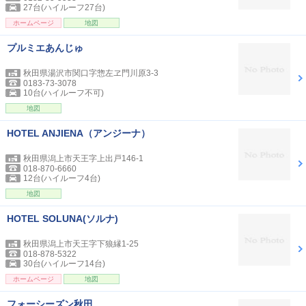
27台(ハイルーフ27台)
ホームページ
地図
プルミエあんじゅ
秋田県湯沢市関口字惣左ヱ門川原3-3
0183-73-3078
10台(ハイルーフ不可)
地図
HOTEL ANJIENA（アンジーナ）
秋田県潟上市天王字上出戸146-1
018-870-6660
12台(ハイルーフ4台)
地図
HOTEL SOLUNA(ソルナ)
秋田県潟上市天王字下狼縁1-25
018-878-5322
30台(ハイルーフ14台)
ホームページ
地図
フォーシーズン秋田