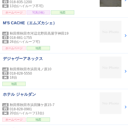
018-835-1200
13台(ハイルーフ不可)
ホームページ
写真(3枚)
地図
M'S CACHE（エムズカシェ）
秋田県秋田市河辺北野田高屋字神田19
018-881-1755
26台(ハイルーフ可)
ホームページ
地図
デジャヴーアネックス
秋田県秋田市浜田滝ノ原10
018-828-5550
18台
地図
ホテル ジャルダン
秋田県秋田市浜田陳ケ原15-7
018-828-0981
20台(ハイルーフ13台)
ホームページ
地図