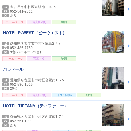
名古屋市中村区名駅南1-10-5
052-541-2311
あり
ホームページ
写真(19枚)
地図
HOTEL P-WEST（ピーウエスト）
愛知県名古屋市中村区亀島2-7-7
052-485-7750
9台(ハイルーフ9台)
ホームページ
写真(4枚)
地図
パラドール
愛知県名古屋市中村区名駅南1-6-5
052-586-1919
20台
ホームページ
写真(63枚)
口コミ(4件)
地図
HOTEL TIFFANY（ティファニー）
愛知県名古屋市中村区名駅南1-7-1
052-561-1991
あり