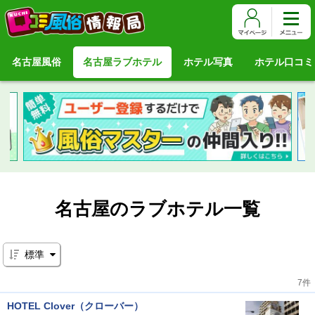
名古屋風俗
名古屋ラブホテル
ホテル写真
ホテル口コミ
名古屋のラブホテル一覧
標準
7件
HOTEL Clover（クローバー）