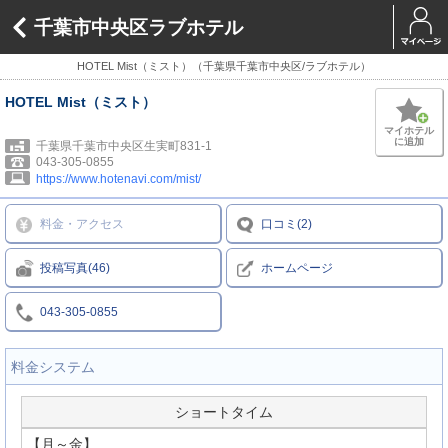
千葉市中央区ラブホテル
HOTEL Mist（ミスト）（千葉県千葉市中央区/ラブホテル）
HOTEL Mist（ミスト）
マイホテル
に追加
千葉県千葉市中央区生実町831-1
043-305-0855
https://www.hotenavi.com/mist/
料金・アクセス
口コミ(2)
投稿写真(46)
ホームページ
043-305-0855
料金システム
ショートタイム
【月～金】