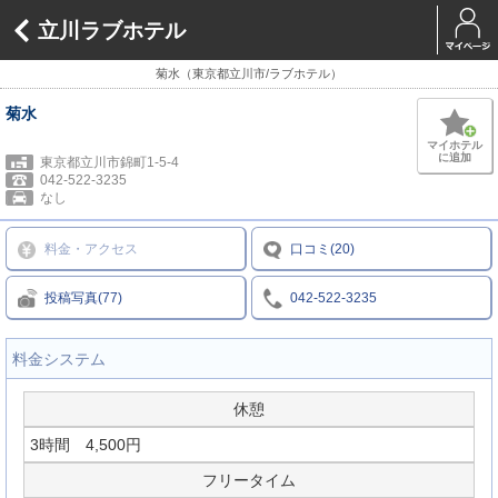
立川ラブホテル
菊水（東京都立川市/ラブホテル）
菊水
マイホテル
に追加
東京都立川市錦町1-5-4
042-522-3235
なし
料金・アクセス
口コミ(20)
投稿写真(77)
042-522-3235
料金システム
休憩
3時間 4,500円
フリータイム