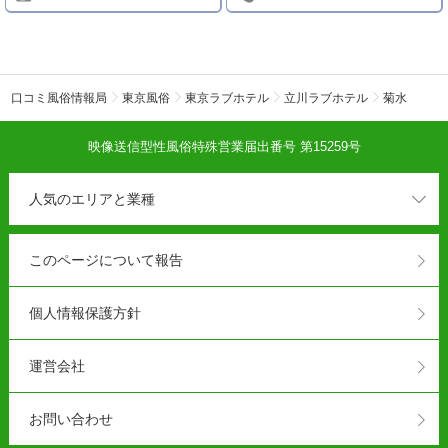
口コミ風俗情報局
東京風俗
東京ラブホテル
立川ラブホテル
菊水
映像送信型性風俗特殊営業届出番号 第15259号
人気のエリアと業種
このページについて報告
個人情報保護方針
運営会社
お問い合わせ