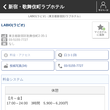
新宿・歌舞伎町ラブホテル
LABIO(ラビオ)（東京都新宿区/ラブホテル）
LABIO(ラビオ)
マイホテル
に追加
東京都新宿区歌舞伎町2-35-1
03-5155-7727
なし
料金・アクセス
口コミ(3)
投稿写真(34)
03-5155-7727
料金システム
休憩
【月～金】
17:00～24:00 3時間 5,900～6,200円