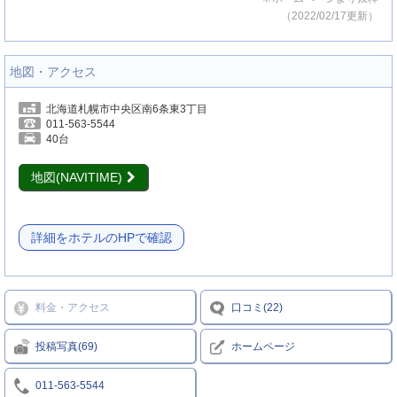
（2022/02/17更新）
地図・アクセス
北海道札幌市中央区南6条東3丁目
011-563-5544
40台
地図(NAVITIME)
詳細をホテルのHPで確認
料金・アクセス
口コミ(22)
投稿写真(69)
ホームページ
011-563-5544