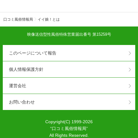
口コミ風俗情報局
イイ娘！とは
映像送信型性風俗特殊営業届出番号 第15259号
このページについて報告
個人情報保護方針
運営会社
お問い合わせ
Copyright(C) 1999-2026
“
口コミ風俗情報局
”
All Rights Reserved.