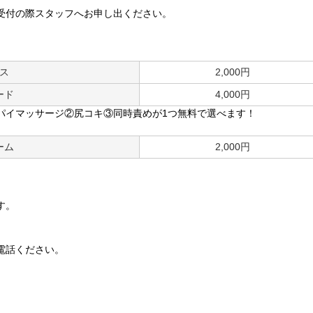
受付の際スタッフへお申し出ください。
ス
2,000円
ード
4,000円
パイマッサージ②尻コキ③同時責めが1つ無料で選べます！
ーム
2,000円
す。
電話ください。