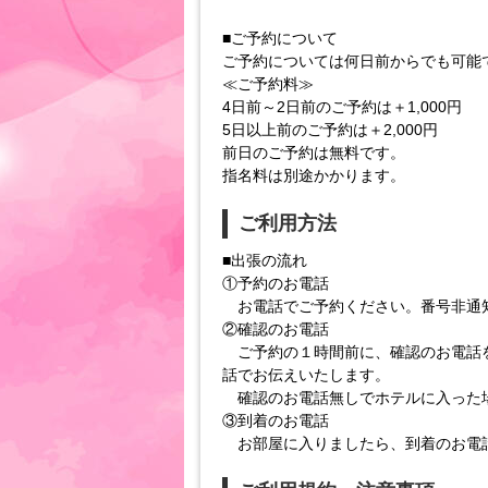
■ご予約について
ご予約については何日前からでも可能
≪ご予約料≫
4日前～2日前のご予約は＋1,000円
5日以上前のご予約は＋2,000円
前日のご予約は無料です。
指名料は別途かかります。
ご利用方法
■出張の流れ
①予約のお電話
お電話でご予約ください。番号非通
②確認のお電話
ご予約の１時間前に、確認のお電話を
話でお伝えいたします。
確認のお電話無しでホテルに入った場
③到着のお電話
お部屋に入りましたら、到着のお電話