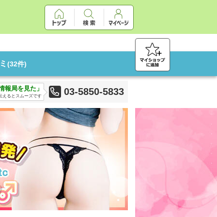
ミ
(32件)
情報局を見た」
03-5850-5833
伝えるとスムーズです