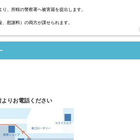
より、所轄の警察署へ被害届を提出します。
金、慰謝料）の両方が課せられます。
〜
前よりお電話ください