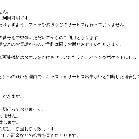
せん。
ご利用可能です。
だけますよう、フェラや素股などのサービスは行っておりません。
の番号をご登録いただいてからのご利用となります。
話などのお電話からのご予約は固くお断りさせていただきます。
影可能機材はタオルをかけさせていただくか、バッグやポケットにしま
ど）への疑いが理由で、キャストがサービス出来ないと判断した場合は
ただきます。
一切行っておりません。
りません。
致します。
入店は、断固お断り致します。
とした罰金などの処置を直ちにとります。