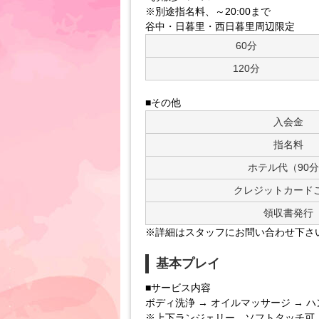
※別途指名料、～20:00まで
谷中・日暮里・西日暮里周辺限定
60分
120分
■その他
入会金
指名料
ホテル代（90
クレジットカード
領収書発行
※詳細はスタッフにお問い合わせ下さ
基本プレイ
■サービス内容
ボディ洗浄 → オイルマッサージ → 
※上下ランジェリー、ソフトタッチ可