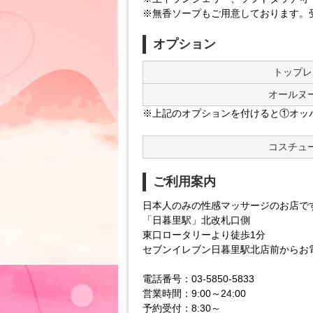
※無香ソープもご用意しております。
オプション
トップレ
オールヌ
※上記のオプションを付けると①オッ
コスチュ
ご利用案内
日本人のみの性感マッサージのお店で
「日暮里駅」北改札口側
東口ロータリーより徒歩1分
セブンイレブン日暮里駅北店前からお
電話番号：03-5850-5833
営業時間：9:00～24:00
予約受付：8:30～