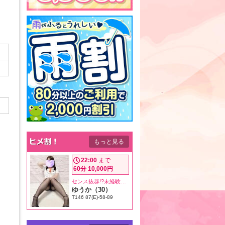
もっと見る
22:00
まで
60分 10,000円
センス抜群!?未経験セラピスト♪
ゆうか（30）
T146 87(E)-58-89