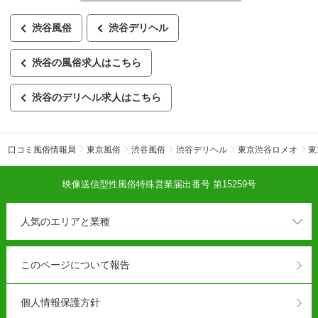
渋谷風俗
渋谷デリヘル
渋谷の風俗求人はこちら
渋谷のデリヘル求人はこちら
口コミ風俗情報局
東京風俗
渋谷風俗
渋谷デリヘル
東京渋谷ロメオ
東
映像送信型性風俗特殊営業届出番号 第15259号
人気のエリアと業種
このページについて報告
個人情報保護方針