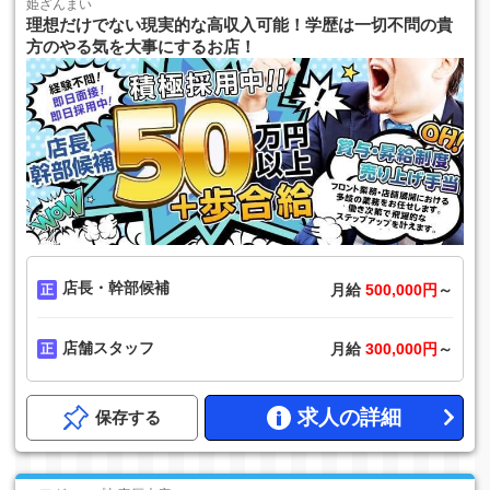
姫ざんまい
理想だけでない現実的な高収入可能！学歴は一切不問の貴
方のやる気を大事にするお店！
店長・幹部候補
月給
500,000円
～
店舗スタッフ
月給
300,000円
～
求人の詳細
保存する