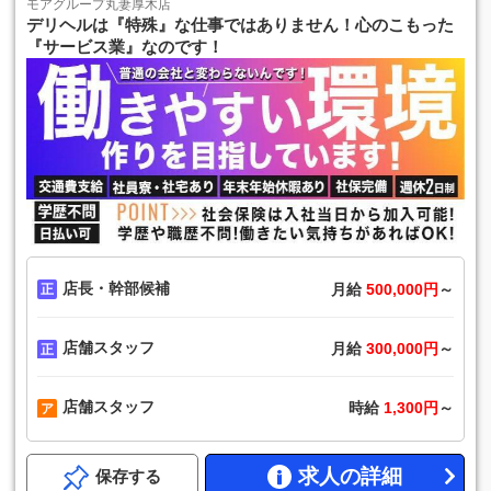
モアグループ丸妻厚木店
デリヘルは『特殊』な仕事ではありません！心のこもった
『サービス業』なのです！
店長・幹部候補
月給
500,000円
～
店舗スタッフ
月給
300,000円
～
店舗スタッフ
時給
1,300円
～
求人の詳細
保存する