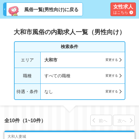
女性求人
風俗一覧(男性向け)に戻る
はこちら
大和市風俗の内勤求人一覧（男性向け）
検索条件
エリア
大和市
職種
すべての職種
待遇・条件
なし
全10件（1~10件）
前へ
次へ
大和人妻城