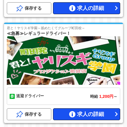
求人の詳細
保存する
君と！ヤリスギ学園～舐めたくてグループ町田校～
≪急募≫レギュラードライバー！
送迎ドライバー
時給
1,200円
～
求人の詳細
保存する