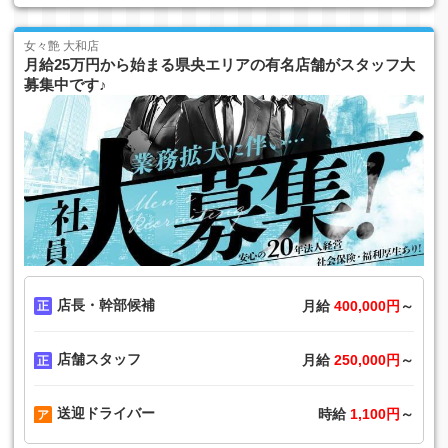
女々艶 大和店
月給25万円から始まる県央エリアの有名店舗がスタッフ大
募集中です♪
店長・幹部候補
月給
400,000円
～
店舗スタッフ
月給
250,000円
～
送迎ドライバー
時給
1,100円
～