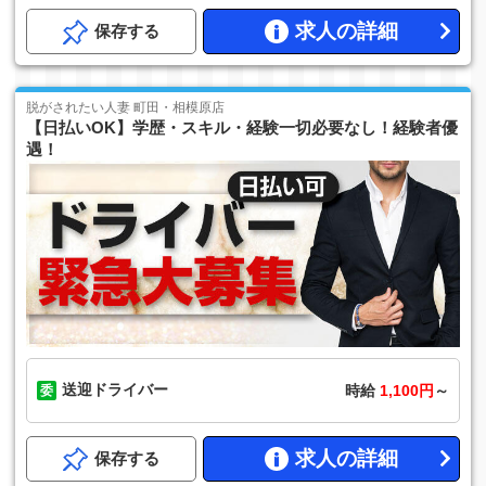
求人の詳細
保存する
脱がされたい人妻 町田・相模原店
【日払いOK】学歴・スキル・経験一切必要なし！経験者優
遇！
送迎ドライバー
時給
1,100円
～
求人の詳細
保存する