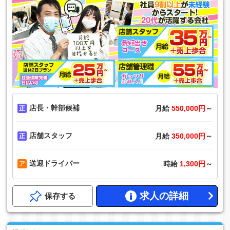
店長・幹部候補
月給
550,000円
～
店舗スタッフ
月給
350,000円
～
送迎ドライバー
時給
1,300円
～
求人の詳細
保存する