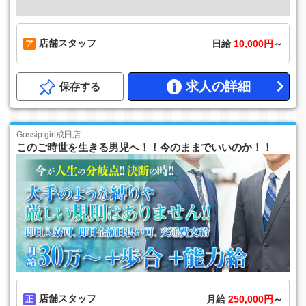
店舗スタッフ
日給
10,000円
～
求人の詳細
保存する
Gossip girl成田店
このご時世を生きる男児へ！！今のままでいいのか！！
店舗スタッフ
月給
250,000円
～