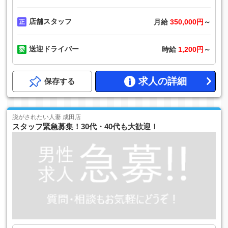
店舗スタッフ
月給
350,000円
～
送迎ドライバー
時給
1,200円
～
求人の詳細
保存する
脱がされたい人妻 成田店
スタッフ緊急募集！30代・40代も大歓迎！