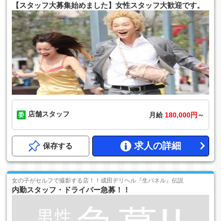
【スタッフ大募集始めました】女性スタッフ大歓迎です。
店舗スタッフ
月給
180,000円
～
求人の詳細
保存する
女の子がセルフで撮影する店！！成田デリヘル『生パネル』伝説
内勤スタッフ・ドライバー急募！！