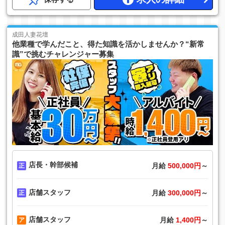
成田人妻花壇
他業種で学んだこと、得た知識を活かしませんか？“新常
識”で挑むチャレンジャー募集
店長・幹部候補
月給
500,000円
～
店舗スタッフ
月給
300,000円
～
店舗スタッフ
月給
1,400円
～