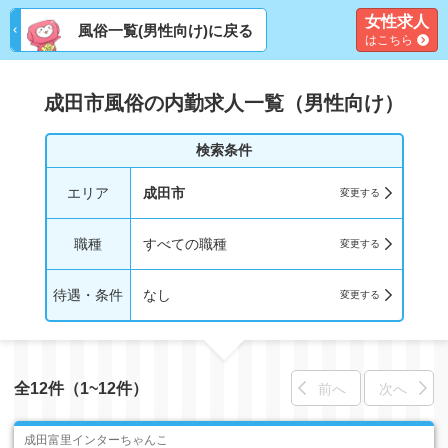
女性求人
風俗一覧(男性向け)に戻る
はこちら
成田市風俗の内勤求人一覧（男性向け）
検索条件
エリア
成田市
職種
すべての職種
待遇・条件
なし
全12件（1~12件）
前へ
次へ
成田富里インターちゃんこ