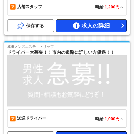
店舗スタッフ
時給
1,200円
～
求人の詳細
保存する
成田メンズエステ トリップ
ドライバー大募集！！市内の道路に詳しい方優遇！！
送迎ドライバー
時給
1,000円
～