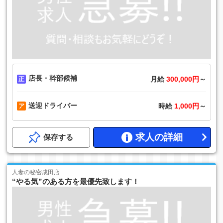
店長・幹部候補
月給
300,000円
～
送迎ドライバー
時給
1,000円
～
求人の詳細
保存する
人妻の秘密成田店
“やる気”のある方を最優先致します！