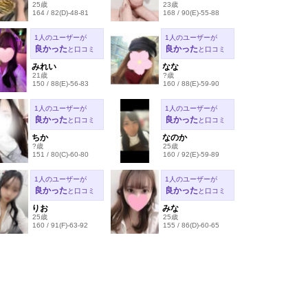
25歳
23歳
164 / 82(D)-48-81
168 / 90(E)-55-88
1人のユーザーが
1人のユーザーが
良かった
良かった
と口コミ
と口コミ
みれい
なな
21歳
?歳
150 / 88(E)-56-83
160 / 88(E)-59-90
1人のユーザーが
1人のユーザーが
良かった
良かった
と口コミ
と口コミ
ちか
なのか
?歳
25歳
151 / 80(C)-60-80
160 / 92(E)-59-89
1人のユーザーが
1人のユーザーが
良かった
良かった
と口コミ
と口コミ
りお
みな
25歳
25歳
160 / 91(F)-63-92
155 / 86(D)-60-65