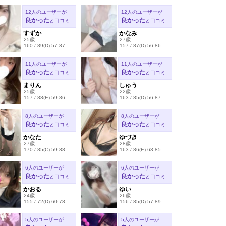
12人のユーザーが
12人のユーザーが
良かった
良かった
と口コミ
と口コミ
すずか
かなみ
25歳
27歳
160 / 89(D)-57-87
157 / 87(D)-56-86
11人のユーザーが
11人のユーザーが
良かった
良かった
と口コミ
と口コミ
まりん
しゅう
25歳
22歳
157 / 88(E)-59-86
163 / 85(D)-56-87
8人のユーザーが
8人のユーザーが
良かった
良かった
と口コミ
と口コミ
かなた
ゆづき
27歳
28歳
170 / 85(C)-59-88
163 / 86(E)-63-85
6人のユーザーが
6人のユーザーが
良かった
良かった
と口コミ
と口コミ
かおる
ゆい
24歳
26歳
155 / 72(D)-60-78
156 / 85(D)-57-89
5人のユーザーが
5人のユーザーが