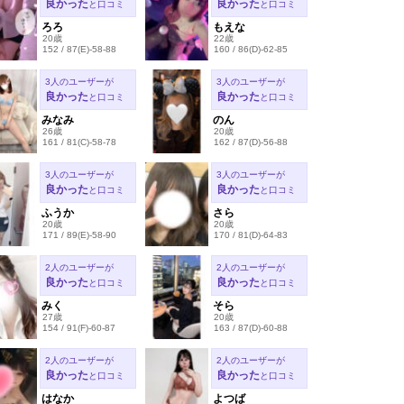
良かった
良かった
と口コミ
と口コミ
ろろ
もえな
20歳
22歳
152 / 87(E)-58-88
160 / 86(D)-62-85
3人のユーザーが
3人のユーザーが
良かった
良かった
と口コミ
と口コミ
みなみ
のん
26歳
20歳
161 / 81(C)-58-78
162 / 87(D)-56-88
3人のユーザーが
3人のユーザーが
良かった
良かった
と口コミ
と口コミ
ふうか
さら
20歳
20歳
171 / 89(E)-58-90
170 / 81(D)-64-83
2人のユーザーが
2人のユーザーが
良かった
良かった
と口コミ
と口コミ
みく
そら
27歳
20歳
154 / 91(F)-60-87
163 / 87(D)-60-88
2人のユーザーが
2人のユーザーが
良かった
良かった
と口コミ
と口コミ
はなか
よつば