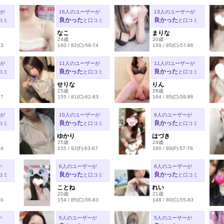
ーが
16人のユーザーが
13人のユーザーが
良かった
良かった
コミ
と口コミ
と口コミ
なこ
まりな
24歳
20歳
83
160 / 82(C)-59-74
159 / 85(C)-57-86
ーが
11人のユーザーが
11人のユーザーが
良かった
良かった
コミ
と口コミ
と口コミ
せりな
りん
25歳
28歳
87
155 / 81(C)-62-83
164 / 85(C)-59-86
ーが
10人のユーザーが
8人のユーザーが
良かった
良かった
コミ
と口コミ
と口コミ
ゆかり
はづき
25歳
24歳
84
155 / 92(F)-63-87
160 / 89(F)-57-76
が
6人のユーザーが
6人のユーザーが
良かった
良かった
コミ
と口コミ
と口コミ
ことね
れい
20歳
21歳
80
154 / 85(C)-56-83
148 / 80(C)-55-83
が
5人のユーザーが
5人のユーザーが