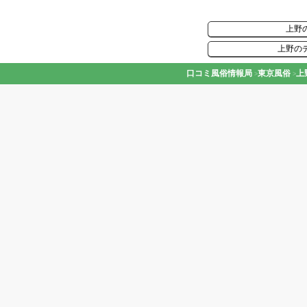
上野
上野の
口コミ風俗情報局
東京風俗
上