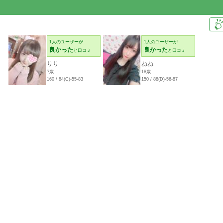
1人のユーザーが
1人のユーザーが
良かった
良かった
と口コミ
と口コミ
りり
ねね
?歳
18歳
160 / 84(C)-55-83
150 / 88(D)-56-87