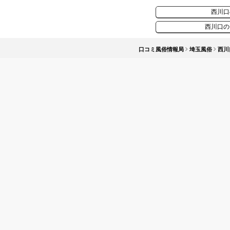
西川口
西川口の
口コミ風俗情報局
埼玉風俗
西川