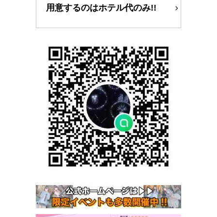
用意するのはホテル代のみ!!