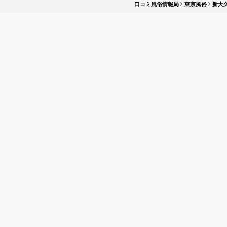
口コミ風俗情報局
東京風俗
新大