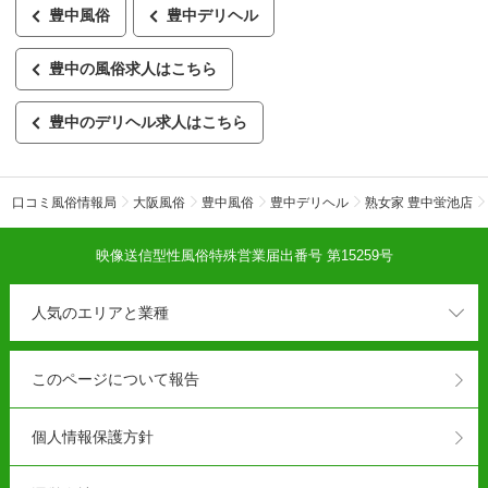
豊中風俗
豊中デリヘル
豊中の風俗求人はこちら
豊中のデリヘル求人はこちら
口コミ風俗情報局
大阪風俗
豊中風俗
豊中デリヘル
熟女家 豊中蛍池店
映像送信型性風俗特殊営業届出番号 第15259号
人気のエリアと業種
このページについて報告
個人情報保護方針