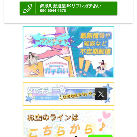
錦糸町派遣型JKリフレガチあい
090-6044-6678