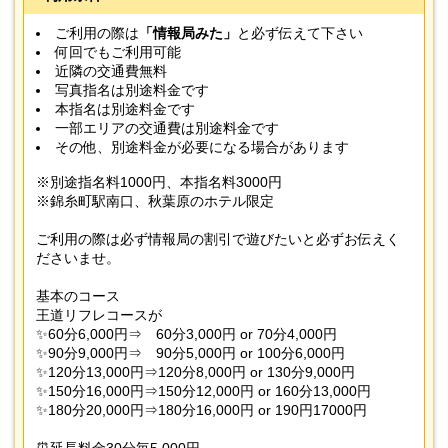
ご利用の際は
「情報局みた」
と必ず伝えて下さい
何回でもご利用可能
近隣の交通費無料
写真指名は別途料金です
本指名は別途料金です
一部エリアの交通費は別途料金です
その他、別途料金が必要になる場合があります
※別途指名料1000円、本指名料3000円
※錦糸町駅南口、秋葉原のホテル限定
ご利用の際は必ず情報局の割引で遊びたいと必ずお伝えく
ださいませ。
基本のコース
王道リフレコースが
✨60分6,000円⇒ 60分3,000円 or 70分4,000円
✨90分9,000円⇒ 90分5,000円 or 100分6,000円
✨120分13,000円⇒120分8,000円 or 130分9,000円
✨150分16,000円⇒150分12,000円 or 160分13,000円
✨180分20,000円⇒180分16,000円 or 190円17000円