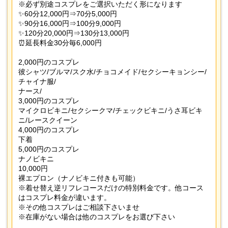
※必ず別途コスプレをご選択いただく形になります
✨60分12,000円⇒70分5,000円
✨90分16,000円⇒100分9,000円
✨120分20,000円⇒130分13,000円
⏰延長料金30分毎6,000円
2,000円のコスプレ
彼シャツ/ブルマ/スク水/チョコメイド/セクシーキョンシー/
チャイナ服/
ナース/
3,000円のコスプレ
マイクロビキニ/セクシークマ/チェックビキニ/うさ耳ビキ
ニ/レースクイーン
4,000円のコスプレ
下着
5,000円のコスプレ
ナノビキニ
10,000円
裸エプロン（ナノビキニ付きも可能）
※着せ替え逆リフレコースだけの特別料金です。他コース
はコスプレ料金が違います。
※その他コスプレはご相談下さいませ
※在庫がない場合は他のコスプレをお選び下さい