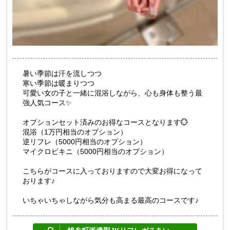
暑い季節は汗を流しつつ
寒い季節は暖まりつつ
可愛い女の子と一緒に混浴しながら、心も身体も整う最
強人気コース✨
オプションセット済みのお得なコースとなります💮
混浴（1万円相当のオプション）
逆リフレ（5000円相当のオプション）
マイクロビキニ（5000円相当のオプション）
こちらがコースに入っておりますので大変お得になって
おります♪
いちゃいちゃしながら気分も高まる最高のコースです♪