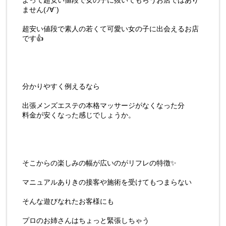
よって超安い値段で女の子に抜いてもらうお店ではあり
ません(ﾉ∀`)
超安い値段で素人の若くて可愛い女の子に出会えるお店
です👍
分かりやすく例えるなら
出張メンズエステの本格マッサージがなくなった分
料金が安くなった感じでしょうか。
そこからの楽しみの幅が広いのがリフレの特徴✨
マニュアルありきの接客や施術を受けてもつまらない
そんな遊びなれたお客様にも
プロのお姉さんはちょっと緊張しちゃう