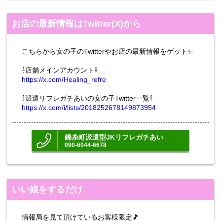
お店の最新情報はTwitter(X)から
こちらから女の子のTwitterやお店の最新情報をゲット✨
⇩店舗メインアカウント⇩
https://x.com/Healing_refre
⇩派遣リフレガチあいの女の子Twitter一覧⇩
https://x.com/i/lists/2018252678149873954
錦糸町派遣型JKリフレガチあい
090-6044-6678
いい娘をするだけ
情報局を見て頂けているお客様限定🎵