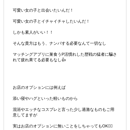
可愛い女の子と出会いたいんだ！
可愛い女の子とイチャイチャしたいんだ！
しかも素人がいい！！
そんな貴方はもう、ナンパする必要なんて一切なし
マッチングアプリに巣食うP活慣れした歴戦の猛者に騙さ
れて疲れ果てる必要もなし👍
お店のオプションには例えば
添い寝やハグといった軽いものから
混浴やエッチなコスプレと言った少し過激なものもご用
意してますが
実はお店のオプションに無いことをしちゃってもOK🙆‍♀️