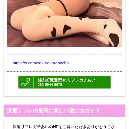
https://x.com/sakurakorobocha
錦糸町派遣型JKリフレガチあい
090-6044-6678
派遣リフレの最高に楽しい遊び方ガイド
派遣リフレガチあいのHPをご覧いただきありがとうござ