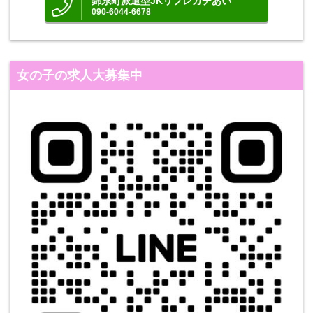
錦糸町派遣型JKリフレガチあい
090-6044-6678
女の子の求人大募集中