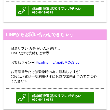
錦糸町派遣型JKリフレガチあい
090-6044-6678
LINEからお問い合わせできちゃう
派遣リフレ ガチあいのお遊びは
LINEだけで完結します🌟
お客様ライン➡
http://line.me/ti/p/jlbMQoSroq
お電話番号だけは緊急時の為に頂戴しますが
普段はお電話一切利用せずにお遊び出来ますのでご安心
ください✨
錦糸町派遣型JKリフレガチあい
090-6044-6678