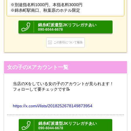
※別途指名料1000円、本指名料3000円
※錦糸町駅南口、秋葉原のホテル限定
錦糸町派遣型JKリフレガチあい
090-6044-6678
この割引について報告
女の子のXアカウント一覧
当店のXをしている女の子のアカウントが見られます！
フォローして要チェックです📝
https://x.com/i/lists/2018252678149873954
錦糸町派遣型JKリフレガチあい
090-6044-6678