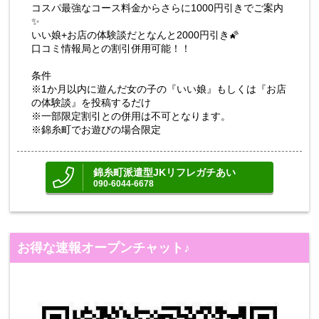
コスパ最強なコース料金からさらに1000円引きでご案内
✨
いい娘+お店の体験談だとなんと2000円引き🌠
口コミ情報局との割引併用可能！！
条件
※1か月以内に遊んだ女の子の『いい娘』もしくは『お店
の体験談』を投稿するだけ
※一部限定割引との併用は不可となります。
※錦糸町でお遊びの場合限定
錦糸町派遣型JKリフレガチあい
090-6044-6678
お得な速報オープンチャット♪