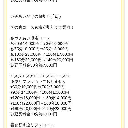
⏰延長料金30分毎5,000円
ガチあいだけの超割引( ﾟДﾟ)
その他コースも格安割引でご案内！
♨ガチあい混浴コース
♨60分14,000円⇒70分10,000円
♨75分18,000円⇒85分13,000円
♨100分23,000円⇒110分17,000円
♨130分29,000円⇒140分20,000円
⏰延長料金30分毎7,000円
✨メンエスアロマエステコース✨
※逆リフレはついておりません
♥️60分10,000円⇒70分7,000円
♥️90分14,000円⇒100分10,000円
♥️120分18,000円⇒130分14,000円
♥️150分22,000円⇒160分18,000円
♥️180分26,000円⇒190分23,000円
⏰延長料金30分毎6,000円
着せ替え逆リフレコース