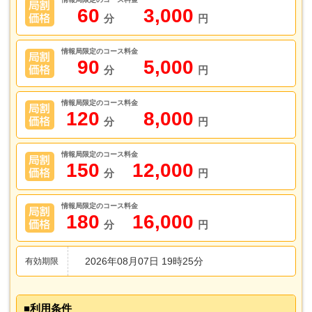
60
3,000
分
円
情報局限定のコース料金
90
5,000
分
円
情報局限定のコース料金
120
8,000
分
円
情報局限定のコース料金
150
12,000
分
円
情報局限定のコース料金
180
16,000
分
円
2026年08月07日 19時25分
有効期限
利用条件