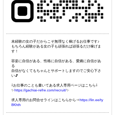
未経験の女の子だからこそ無理なく稼げるお仕事です♪
もちろん経験がある女の子も頑張れば頑張るだけ稼げま
す！
容姿に自信がある、性格に自信がある、愛嬌に自信があ
る
自信がなくてもちゃんとサポートしますのでご安心下さ
い🎵
⇩お仕事のことも書いてある求人専用ページはこちら⇩
✨
https://gachiai-refre.com/recruit/
✨
求人専用のお問合せラインはこちらから⇒
https://lin.ee/ty
8Khth