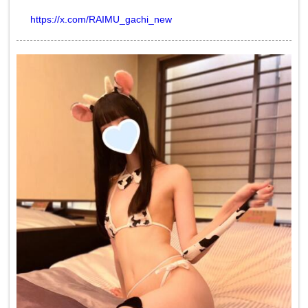
https://x.com/RAIMU_gachi_new