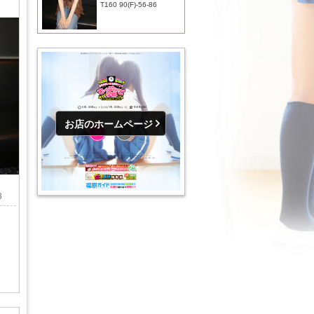
T160 90(F)-56-86
お店のホームページ
3