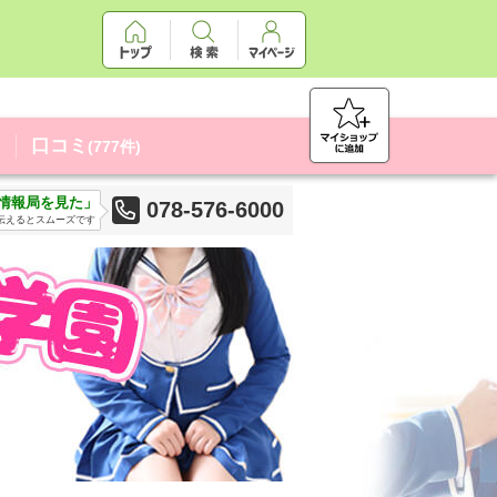
口コミ
(777件)
情報局を見た」
078-576-6000
伝えるとスムーズです