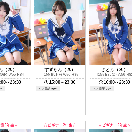
ん（20）
すずらん（20）
さとみ（20）
89(F)-W55-H84
T155 B91(F)-W56-H85
T155 B85(D)-W56-H8
:00～23:30
15:00～23:30
16:00～23:30
+
ヒメ日記 99+
ヒメ日記 99+
学園3年生☆
☆ビギナー2年生☆
☆ビギナー2年生☆