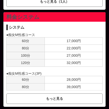
もっと見る（1人）
料金システム
システム
●痴女M性感コース
60分
17,000円
80分
22,000円
100分
27,000円
120分
32,000円
●痴女M性感コース(3P)
60分
28,000円
80分
39,000円
100分
49,000円
もっと見る
120分
60,000円