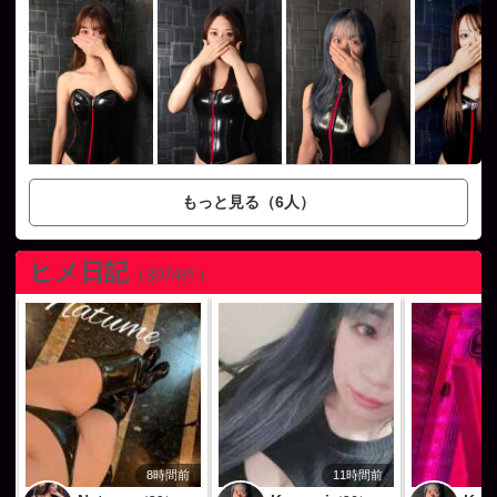
もっと見る（6人）
ヒメ日記
（3074件）
8時間前
11時間前