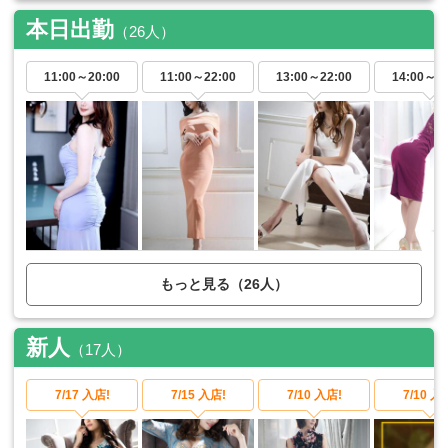
本日出勤
（26人）
11:00～
20:00
11:00～
22:00
13:00～
22:00
14:00～
2
もっと見る（26人）
新人
（17人）
7/17 入店!
7/15 入店!
7/10 入店!
7/10 入