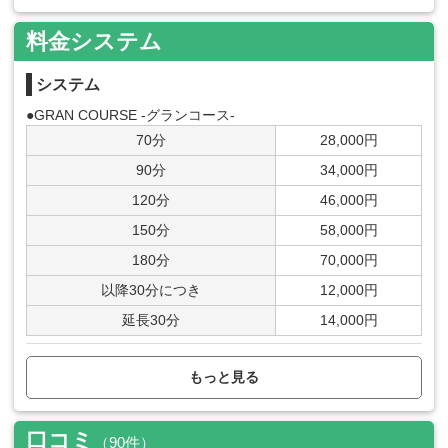
料金システム
システム
●GRAN COURSE -グランコース-
70分
28,000円
90分
34,000円
120分
46,000円
150分
58,000円
180分
70,000円
以降30分につき
12,000円
延長30分
14,000円
●LA REINE COURSE-ラレーヌコース-
もっと見る
70分
38,000円
90分
46,000円
口コミ
（90件）