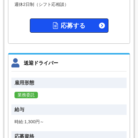
週休2日制（シフト応相談）
応募する
送迎ドライバー
雇用形態
業務委託
給与
時給:1,300円～
応募資格