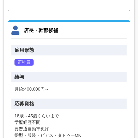
店長・幹部候補
雇用形態
正社員
給与
月給:400,000円～
応募資格
18歳～45歳くらいまで
学歴経歴不問
要普通自動車免許
髪型・服装・ピアス・タトゥーOK