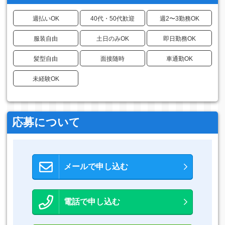
週払いOK
40代・50代歓迎
週2〜3勤務OK
服装自由
土日のみOK
即日勤務OK
髪型自由
面接随時
車通勤OK
未経験OK
応募について
メールで申し込む
電話で申し込む