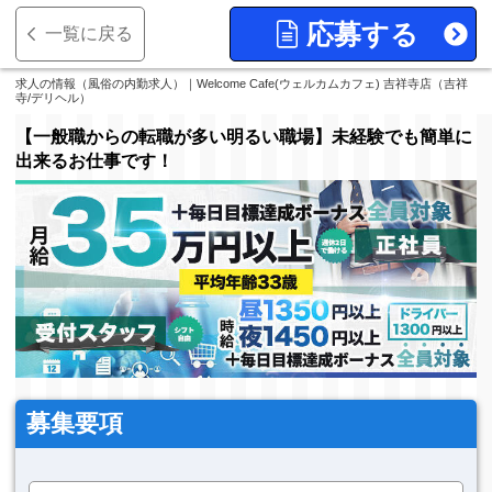
応募する
一覧に戻る
求人の情報（風俗の内勤求人）｜Welcome Cafe(ウェルカムカフェ) 吉祥寺店（吉祥
寺/デリヘル）
【一般職からの転職が多い明るい職場】未経験でも簡単に
出来るお仕事です！
募集要項