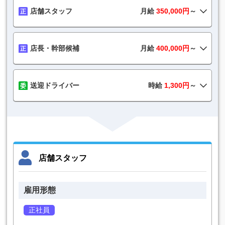
店舗スタッフ
月給
350,000円
～
店長・幹部候補
月給
400,000円
～
送迎ドライバー
時給
1,300円
～
店舗スタッフ
雇用形態
正社員