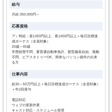
給与
月給:350,000円～
応募資格
ア）時給：昼1350円以上、夜1450円以上＋毎日目標達
成ボーナス（全員対象）
20歳～45歳
学歴経歴不問、要普通自動車免許、髪型服装自由、風貌
不問、ピアスタトゥーOK、簡単なパソコン操作の出来
る方
仕事内容
給30～50万円以上＋毎日目標達成ボーナス（全員対象）
＋年2回賞与
電話対応
ウェブの更新作業
キャスト対応・スケジュール管理