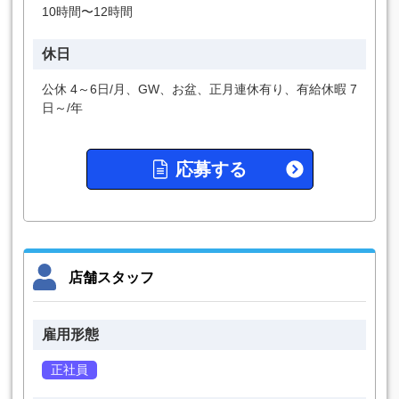
10時間〜12時間
休日
公休 4～6日/月、GW、お盆、正月連休有り、有給休暇 7
日～/年
応募する
店舗スタッフ
雇用形態
正社員