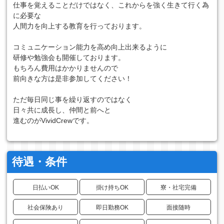
仕事を覚えることだけではなく、これからを強く生きて行く為
に必要な
人間力を向上する教育を行っております。
コミュニケーション能力を高め向上出来るように
研修や勉強会も開催しております。
もちろん費用はかかりませんので
前向きな方は是非参加してください！
ただ毎日同じ事を繰り返すのではなく
日々共に成長し、仲間と前へと
進むのがVividCrewです。
待遇・条件
日払いOK
掛け持ちOK
寮・社宅完備
社会保険あり
即日勤務OK
面接随時