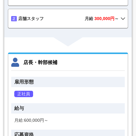
店舗スタッフ
月給
300,000円
～
店長・幹部候補
雇用形態
正社員
給与
月給:600,000円～
応募資格