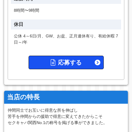
8時間〜9時間
休日
公休 4～6日/月、GW、お盆、正月連休有り、有給休暇 7
日～/年
応募する
当店の特長
仲間同士でお互いに得意な所を伸ばし
苦手を仲間からの援助で得意に変えてきたからこそ
セクキャバ関西No.1の称号を掲げる事ができました。