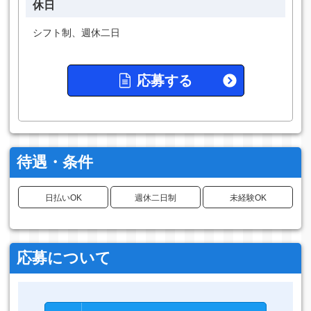
休日
シフト制、週休二日
応募する
待遇・条件
日払いOK
週休二日制
未経験OK
応募について