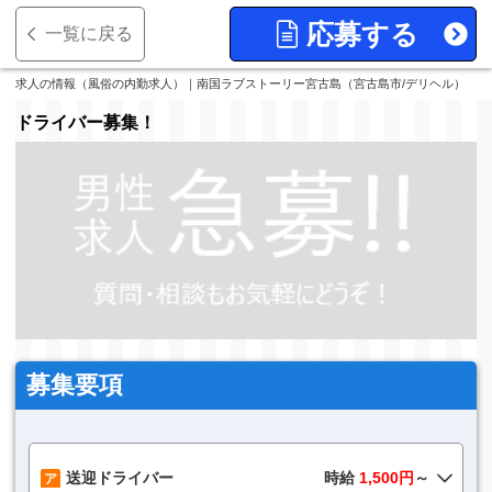
応募する
一覧に戻る
求人の情報（風俗の内勤求人）｜南国ラブストーリー宮古島（宮古島市/デリヘル）
ドライバー募集！
募集要項
送迎ドライバー
時給
1,500円
～