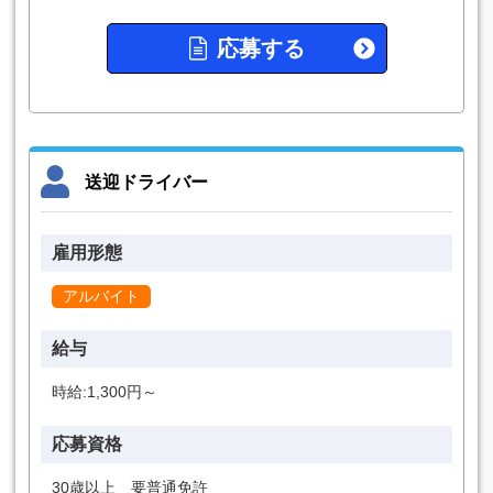
応募する
送迎ドライバー
雇用形態
アルバイト
給与
時給:1,300円～
応募資格
30歳以上 要普通免許