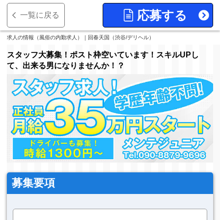
応募する
一覧に戻る
求人の情報（風俗の内勤求人）｜回春天国（渋谷/デリヘル）
スタッフ大募集！ポスト枠空いています！スキルUPし
て、出来る男になりませんか！？
募集要項