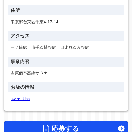
住所
東京都台東区千束4-17-14
アクセス
三ノ輪駅 山手線鶯谷駅 日比谷線入谷駅
事業内容
吉原個室高級サウナ
お店の情報
sweet kiss
応募する