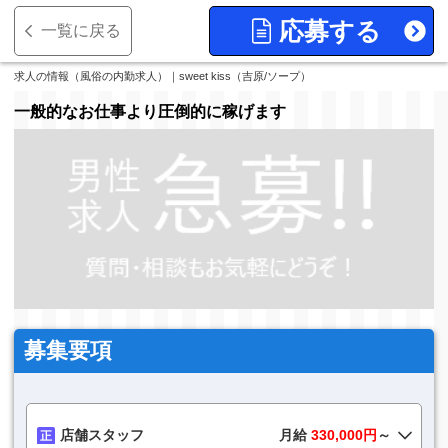
応募する
一覧に戻る
求人の情報（風俗の内勤求人）｜sweet kiss（吉原/ソープ）
一般的なお仕事より圧倒的に稼げます
募集要項
店舗スタッフ
月給
330,000円
～