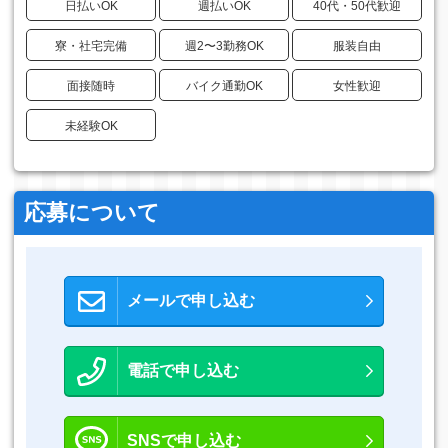
日払いOK
週払いOK
40代・50代歓迎
寮・社宅完備
週2〜3勤務OK
服装自由
面接随時
バイク通勤OK
女性歓迎
未経験OK
応募について
メールで申し込む
電話で申し込む
SNSで申し込む