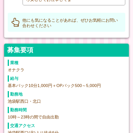
他にも気になることがあれば、ぜひお気軽にお問い
合わせください
募集要項
業種
オナクラ
給与
基本バック10分1,000円＋OPバック500～5,000円
勤務地
池袋駅西口・北口
勤務時間
10時～23時の間で自由出勤
交通アクセス
池袋駅西口(北)より徒歩5分