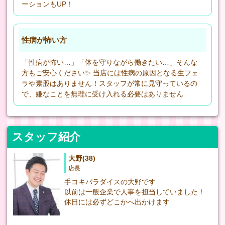
ーションもUP！
性病が怖い方
「性病が怖い…」「体を守りながら働きたい…」そんな
方もご安心ください✨ 当店には性病の原因となる生フェ
ラや素股はありません！スタッフが常に見守っているの
で、嫌なことを無理に受け入れる必要はありません
スタッフ紹介
大野(38)
店長
手コキパラダイスの大野です
以前は一般企業で人事を担当していました！
休日には必ずどこかへ出かけます