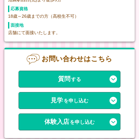
応募資格
18歳～26歳までの方（高校生不可）
面接地
店舗にて面接いたします。
お問い合わせはこちら
質問
する
見学
を申し込む
体験入店
を申し込む