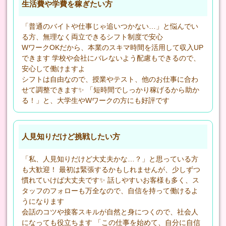
生活費や学費を稼ぎたい方
「普通のバイトや仕事じゃ追いつかない…」と悩んでい
る方、無理なく両立できるシフト制度で安心
WワークOKだから、本業のスキマ時間を活用して収入UP
できます 学校や会社にバレないよう配慮もできるので、
安心して働けますよ
シフトは自由なので、授業やテスト、他のお仕事に合わ
せて調整できます✨ 「短時間でしっかり稼げるから助か
る！」と、大学生やWワークの方にも好評です
人見知りだけど挑戦したい方
「私、人見知りだけど大丈夫かな…？」と思っている方
も大歓迎！ 最初は緊張するかもしれませんが、少しずつ
慣れていけば大丈夫です✨ 話しやすいお客様も多く、ス
タッフのフォローも万全なので、自信を持って働けるよ
うになります
会話のコツや接客スキルが自然と身につくので、社会人
になっても役立ちます 「この仕事を始めて、自分に自信