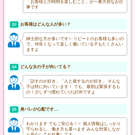
「お客様との時間を楽しむこと」が一番大切なお仕
事です
お客様はどんな人が多い？
Q3
紳士的な方が多いです✨ リピートのお客様も多いの
で、仲良くなって楽しく働いている子もたくさんい
ますよ
どんな女の子が向いてる？
Q4
「話すのが好き」「人と接するのが好き」 そんな
子は特に向いています！ でも、最初は緊張するも
の！少しずつ慣れていけばOKですよ
身バレが心配です…
Q5
わかります でもご安心を！✨ 個人情報はしっかり
守られるし、働き方も選べます みんな対策しなが
ら安心してお仕事してま