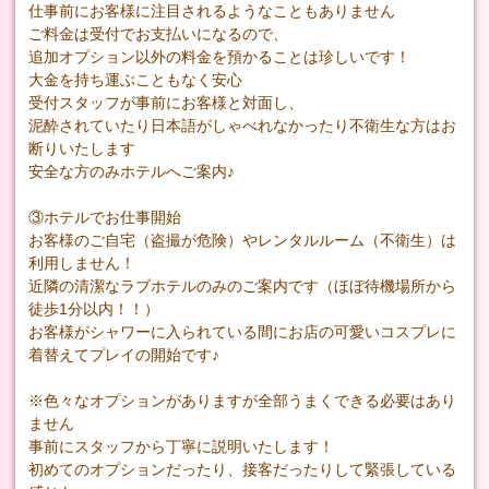
仕事前にお客様に注目されるようなこともありません
ご料金は受付でお支払いになるので、
追加オプション以外の料金を預かることは珍しいです！
大金を持ち運ぶこともなく安心
受付スタッフが事前にお客様と対面し、
泥酔されていたり日本語がしゃべれなかったり不衛生な方はお
断りいたします
安全な方のみホテルへご案内♪
③ホテルでお仕事開始
お客様のご自宅（盗撮が危険）やレンタルルーム（不衛生）は
利用しません！
近隣の清潔なラブホテルのみのご案内です（ほぼ待機場所から
徒歩1分以内！！）
お客様がシャワーに入られている間にお店の可愛いコスプレに
着替えてプレイの開始です♪
※色々なオプションがありますが全部うまくできる必要はあり
ません
事前にスタッフから丁寧に説明いたします！
初めてのオプションだったり、接客だったりして緊張している