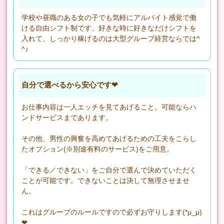
学校や昼職のある女の子でも気軽にアルバイト感覚で働
ける自由シフト制です。好きな時に好きなだけシフトを
入れて、しっかり稼げるのは大型グループ経営ならでは^
^♪
自分で選べるから安心です❤
お仕事内容は一人エッチを見てあげること。可能ならハ
ンドサービスまであります。
その他、男性の興奮を高めてあげるための工夫をこらし
たオプション(※別途有料のサービス)をご用意。
「できる／できない」をご自分で選んで決めていただく
ことが可能です。できないことは決して無理させませ
ん。
これはグループのルールですので必ずお守りします(*μ_μ)
❤