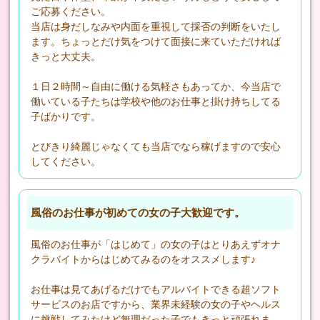
ご応募ください。
当店は身だしなみや内面を重視して採否の判断をいたし
ます。ちょっとだけ気をつけて面接に来ていただければ
きっと大丈夫。
１日２時間～自由に働ける気軽さもあってか、今当店で
働いている子たちは学校や他のお仕事と掛け持ちしてる
子ばかりです。
とびきり綺麗じゃなくても当店でなら稼げますので安心
してください。
風俗のお仕事が初めての女の子大歓迎です。
風俗のお仕事が「はじめて」の女の子はとりあえずオナ
クラバイトからはじめてみるのをオススメします♪
お仕事は見てあげるだけでもアルバイトできる超ソフト
サービスのお店ですから、業界未経験の女の子やヘルス
に挑戦してみたけど無理だった子でもきっと頑張れま