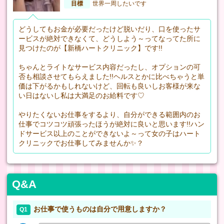
目標
世界一周したいです
どうしてもお金が必要だったけど脱いだり、口を使ったサ
ービスが絶対できなくて、どうしよう～ってなってた所に
見つけたのが【新橋ハートクリニック】です!!
ちゃんとライトなサービス内容だったし、オプションの可
否も相談させてもらえました!!ヘルスとかに比べちゃうと単
価は下がるかもしれないけど、回転も良いしお客様が来な
い日はないし私は大満足のお給料です♡
やりたくないお仕事をするより、自分ができる範囲内のお
仕事でコツコツ頑張ったほうが絶対に良いと思います!!ハン
ドサービス以上のことができないよ～って女の子はハート
クリニックでお仕事してみませんか✨？
Q&A
お仕事で使うものは自分で用意しますか？
Q1