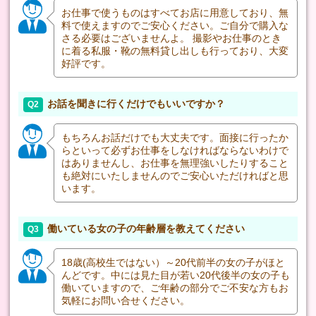
お仕事で使うものはすべてお店に用意しており、無
料で使えますのでご安心ください。ご自分で購入な
さる必要はございませんよ。 撮影やお仕事のとき
に着る私服・靴の無料貸し出しも行っており、大変
好評です。
お話を聞きに行くだけでもいいですか？
Q2
もちろんお話だけでも大丈夫です。面接に行ったか
らといって必ずお仕事をしなければならないわけで
はありませんし、お仕事を無理強いしたりすること
も絶対にいたしませんのでご安心いただければと思
います。
働いている女の子の年齢層を教えてください
Q3
18歳(高校生ではない）～20代前半の女の子がほと
んどです。中には見た目が若い20代後半の女の子も
働いていますので、ご年齢の部分でご不安な方もお
気軽にお問い合せください。