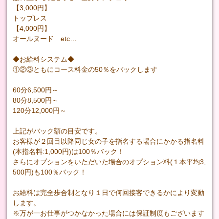
【3,000円】
トップレス
【4,000円】
オールヌード etc…
◆お給料システム◆
①②③ともにコース料金の50％をバックします
60分6,500円～
80分8,500円～
120分12,000円～
上記がバック額の目安です。
お客様が２回目以降同じ女の子を指名する場合にかかる指名料
(本指名料:1,000円)は100％バック！
さらにオプションをいただいた場合のオプション料(１本平均3,
500円)も100％バック！
お給料は完全歩合制となり１日で何回接客できるかにより変動
します。
※万が一お仕事がつかなかった場合には保証制度もございます