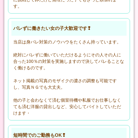
す。
バレずに働きたい女の子大歓迎です❢
当店は身バレ対策のノウハウをたくさん持っています。
絶対にバレずに働いていただけるようにその人その人に
合った100％の対策を実施しますので決してバレることな
く働けるのです。
ネット掲載の写真のモザイクの濃さの調整も可能です
し、写真ＮＧでも大丈夫。
他の子と会わなくて済む個室待機や私服でお仕事しなく
ても済む洋服の貸出しなど、安心してバイトしていただ
けます・
短時間でのご勤務もOK❢