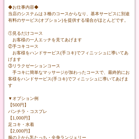
◆お仕事内容◆
当店のシステムは３種のコースからなり、基本サービスに別途
有料のサービス(オプション)を提供する場合がほとんどです。
①見るだけコース
お客様の一人エッチを見てあげます
②手コキコース
お客様をハンドサービス(手コキ)でフィニッシュに導いてあ
げます
③リラクゼーションコース
手コキに簡単なマッサージが加わったコースで、最終的にお
客様をハンドサービス(手コキ)でフィニッシュに導いてあげま
す
▼オプション例
【500円】
パンチラ・コスプレ
【1,000円】
足コキ・水着
【2,000円】
服の上から乳たっち・全身ランジェリー