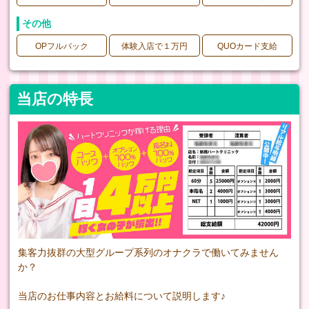
その他
OPフルバック
体験入店で１万円
QUOカード支給
当店の特長
集客力抜群の大型グループ系列のオナクラで働いてみません
か？
当店のお仕事内容とお給料について説明します♪