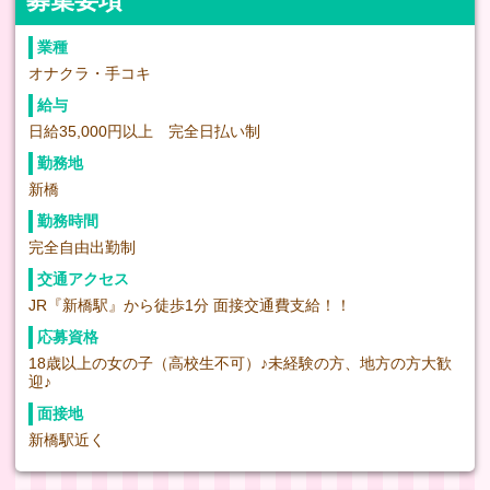
募集要項
業種
オナクラ・手コキ
給与
日給35,000円以上 完全日払い制
勤務地
新橋
勤務時間
完全自由出勤制
交通アクセス
JR『新橋駅』から徒歩1分 面接交通費支給！！
応募資格
18歳以上の女の子（高校生不可）♪未経験の方、地方の方大歓
迎♪
面接地
新橋駅近く