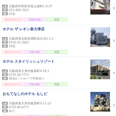
大阪府岸和田市箕土路町1-5-37
072-445-7017
22台
ホームページ
写真(29枚)
地図
ホテル ザ レオン泉大津店
大阪府泉北郡忠岡町高月北2-1-1
0725-21-3501
19台
ホームページ
写真(2枚)
地図
ホテル スタイリッシュリゾート
大阪府泉大津市板原町4-16-1
0725-33-7771
36台(ハイルーフ可36台 )
ホームページ
写真(4枚)
地図
おもてなしのホテル もしピ
大阪府泉大津市板原町5-11-13
0725-45-6777
あり