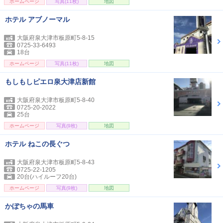
ホームページ
写真(11枚)
地図
ホテル アブノーマル
大阪府泉大津市板原町5-8-15
0725-33-6493
18台
ホームページ
写真(11枚)
地図
もしもしピエロ泉大津店新館
大阪府泉大津市板原町5-8-40
0725-20-2022
25台
ホームページ
写真(9枚)
地図
ホテル ねこの長ぐつ
大阪府泉大津市板原町5-8-43
0725-22-1205
20台(ハイルーフ20台)
ホームページ
写真(9枚)
地図
かぼちゃの馬車