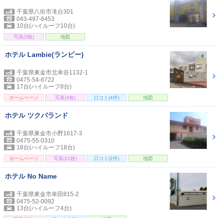
千葉県八街市滝台301
043-497-6453
10台(ハイルーフ10台)
写真(3枚)
地図
ホテル Lambie(ランビー)
千葉県東金市北幸谷1132-1
0475-54-6722
17台(ハイルーフ8台)
ホームページ
写真(4枚)
口コミ(4件)
地図
ホテル ツクバランド
千葉県東金市小野1617-3
0475-55-0310
18台(ハイルーフ18台)
ホームページ
写真(22枚)
口コミ(2件)
地図
ホテル No Name
千葉県東金市幸田815-2
0475-52-0092
13台(ハイルーフ4台)