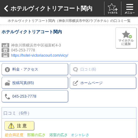
ホテルヴィクトリアコート関内
ホテルヴィクトリアコート関内（神奈川県横浜市中区/ラブホテル）の口コミ一覧
ホテルヴィクトリアコート関内
マイホテル
に追加
神奈川県横浜市中区福富町4-3
045-253-7778
https://hotel-victoriacourt.com/vicy/
料金・アクセス
口コミ(6)
投稿写真(85)
ホームページ
045-253-7778
口コミ（6件）
注意
総合満足度
部屋の広さ
浴室の広さ
オシャレさ