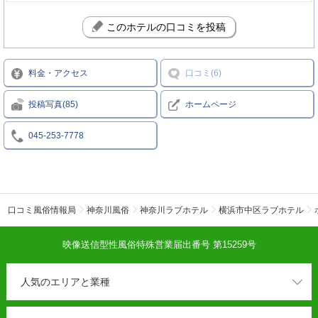
このホテルの口コミを投稿
料金・アクセス
口コミ(6)
投稿写真(85)
ホームページ
045-253-7778
口コミ風俗情報局
神奈川風俗
神奈川ラブホテル
横浜市中区ラブホテル
映像送信型性風俗特殊営業届出番号 第15259号
人気のエリアと業種