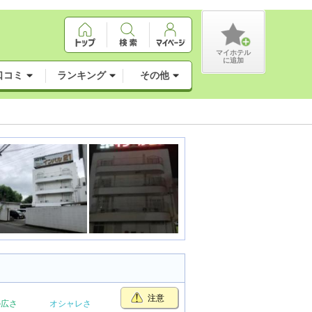
マイホテル
に追加
口コミ
ランキング
その他
注意
の広さ
オシャレさ