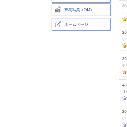
3
投稿写真 (244)
ホームページ
2
2
4
2