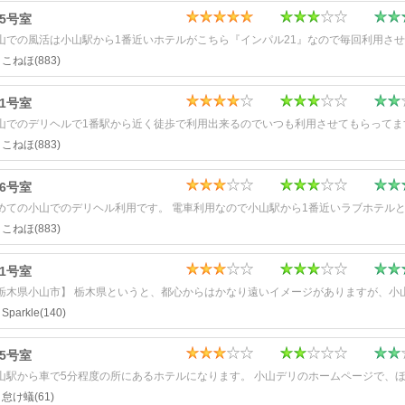
05号室
こねほ
(883)
01号室
こねほ
(883)
06号室
こねほ
(883)
01号室
Sparkle
(140)
05号室
怠け蟻
(61)